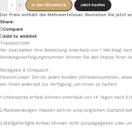
-
+
In den Warenkorb
Jetzt kaufen
Der Preis enthält die Mehrwertsteuer. Bestellen Sie jetzt
Share:
Compare
Add to wishlist
Transportzeit
Wir bearbeiten Ihre Bestellung innerhalb von 1 Werktag nach
Sendungsverfolgungsnummer können Sie den Status Ihrer Se
Rückgabe & Umtausch
Obwohl unser Ziel ist, jeden Kunden zufriedenzustellen, wis
wir Ihnen jederzeit zur Verfügung, um Ihnen zu helfen!
1.Unbenutzte Artikel können innerhalb von 14 Tagen nach E
2.Rücksendungen müssen sich im ursprünglichen Zustand befi
3.Maßgefertigte Artikel können nicht zurückgegeben oder umg