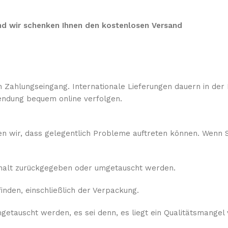
 und wir schenken Ihnen den kostenlosen Versand
 Zahlungseingang. Internationale Lieferungen dauern in der 
ndung bequem online verfolgen.
sen wir, dass gelegentlich Probleme auftreten können. Wenn S
rhalt zurückgegeben oder umgetauscht werden.
nden, einschließlich der Verpackung.
etauscht werden, es sei denn, es liegt ein Qualitätsmangel 