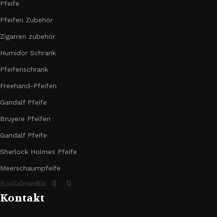
Pfeife
Pfeifen Zubehör
Zigarren zubehör
Humidor Schrank
Pfeifenschrank
Freehand-Pfeifen
Gandalf Pfeife
Bruyere Pfeifen
Gandalf Pfeife
Sherlock Holmes Pfeife
Meerschaumpfeife
Socialmedia:
Kontakt