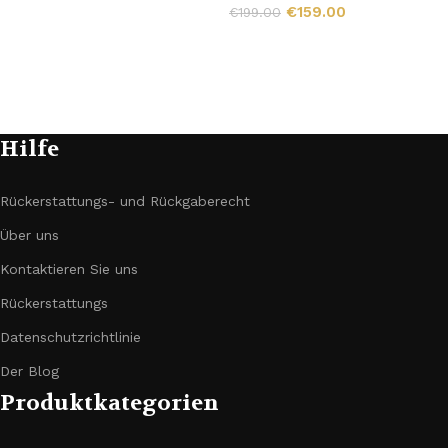
€
159.00
€
199.00
Hilfe
Rückerstattungs- und Rückgaberecht
Über uns
Kontaktieren Sie uns
Rückerstattungs
Datenschutzrichtlinie
Der Blog
Produktkategorien