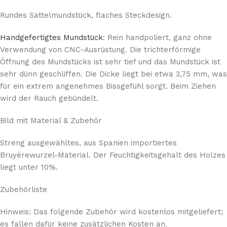
Rundes Sattelmundstück, flaches Steckdesign.
Handgefertigtes Mundstück
: Rein handpoliert, ganz ohne
Verwendung von CNC-Ausrüstung. Die trichterförmige
Öffnung des Mundstücks ist sehr tief und das Mundstück ist
sehr dünn geschliffen. Die Dicke liegt bei etwa 3,75 mm, was
für ein extrem angenehmes Bissgefühl sorgt. Beim Ziehen
wird der Rauch gebündelt.
Bild mit Material & Zubehör
Streng ausgewähltes, aus Spanien importiertes
Bruyèrewurzel-Material. Der Feuchtigkeitsgehalt des Holzes
liegt unter 10%.
Zubehörliste
Hinweis: Das folgende Zubehör wird kostenlos mitgeliefert;
es fallen dafür keine zusätzlichen Kosten an.