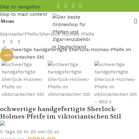
Skip to navigation
Skip to main content
Menu
Startseite
/
Pfeife
/
Sherlock Holmes Pfeife
-25%
ochwertige handgefertigte Sherlock-
Holmes-Pfeife im viktorianischen Stil
0
Tage
00
hr
00
min
00
sc