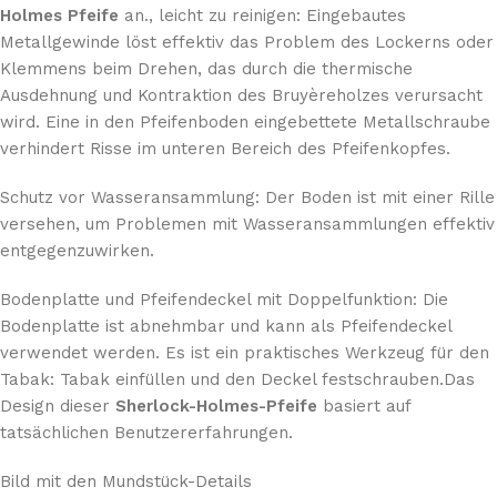
Holmes Pfeife
an., leicht zu reinigen: Eingebautes
Metallgewinde löst effektiv das Problem des Lockerns oder
Klemmens beim Drehen, das durch die thermische
Ausdehnung und Kontraktion des Bruyèreholzes verursacht
wird. Eine in den Pfeifenboden eingebettete Metallschraube
verhindert Risse im unteren Bereich des Pfeifenkopfes.
Schutz vor Wasseransammlung: Der Boden ist mit einer Rille
versehen, um Problemen mit Wasseransammlungen effektiv
entgegenzuwirken.
Bodenplatte und Pfeifendeckel mit Doppelfunktion: Die
Bodenplatte ist abnehmbar und kann als Pfeifendeckel
verwendet werden. Es ist ein praktisches Werkzeug für den
Tabak: Tabak einfüllen und den Deckel festschrauben.Das
Design dieser
Sherlock-Holmes-Pfeife
basiert auf
tatsächlichen Benutzererfahrungen.
Bild mit den Mundstück-Details