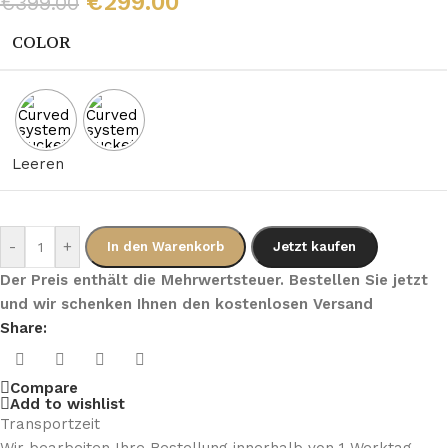
€
299.00
€
399.00
COLOR
Leeren
-
+
In den Warenkorb
Jetzt kaufen
Der Preis enthält die Mehrwertsteuer. Bestellen Sie jetzt
und wir schenken Ihnen den kostenlosen Versand
Share:
Compare
Add to wishlist
Transportzeit