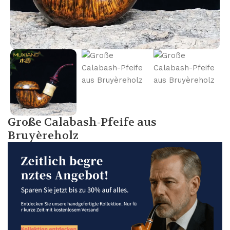
Große Calabash-Pfeife aus
Bruyèreholz