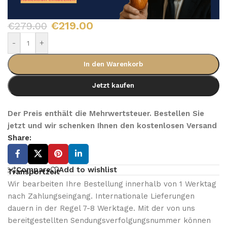
€
219.00
€
279.00
-
+
In den Warenkorb
Jetzt kaufen
Der Preis enthält die Mehrwertsteuer. Bestellen Sie
jetzt und wir schenken Ihnen den kostenlosen Versand
Share:
Compare
Add to wishlist
Transportzeit
Wir bearbeiten Ihre Bestellung innerhalb von 1 Werktag
nach Zahlungseingang. Internationale Lieferungen
dauern in der Regel 7-8 Werktage. Mit der von uns
bereitgestellten Sendungsverfolgungsnummer können