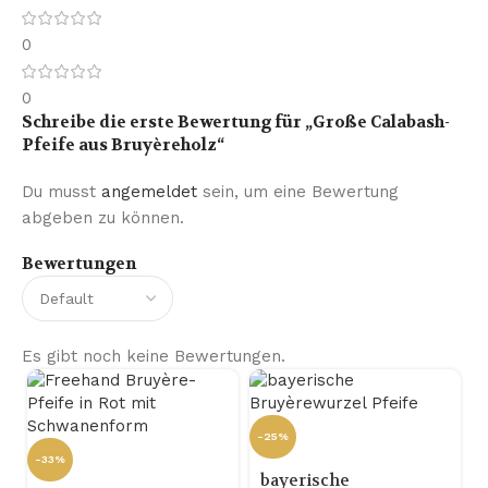
0
0
Schreibe die erste Bewertung für „Große Calabash-
Pfeife aus Bruyèreholz“
Du musst
angemeldet
sein, um eine Bewertung
abgeben zu können.
Bewertungen
Es gibt noch keine Bewertungen.
-25%
-33%
bayerische