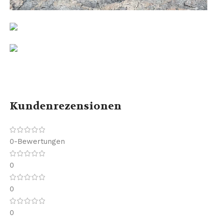
Kundenrezensionen
0-Bewertungen
0
0
0