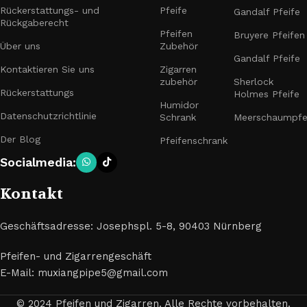
Rückerstattungs- und
Pfeife
Gandalf Pfeife
Rückgaberecht
Pfeifen
Bruyere Pfeifen
Über uns
Zubehör
Gandalf Pfeife
Kontaktieren Sie uns
Zigarren
zubehör
Sherlock
Rückerstattungs
Holmes Pfeife
Humidor
Datenschutzrichtlinie
Schrank
Meerschaumpfe
Der Blog
Pfeifenschrank
Socialmedia:
Kontakt
Geschäftsadresse: Josephspl. 5-8, 90403 Nürnberg
Pfeifen- und Zigarrengeschäft
E-Mail: muxiangpipe5@gmail.com
© 2024 Pfeifen und Zigarren. Alle Rechte vorbehalten.