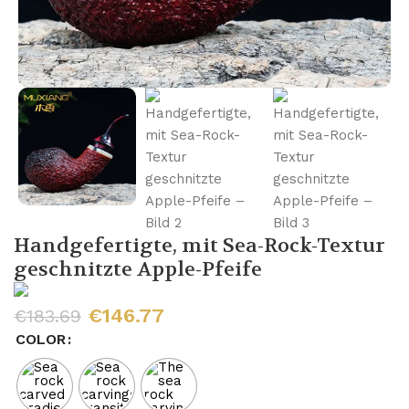
Handgefertigte, mit Sea-Rock-Textur
geschnitzte Apple-Pfeife
€
146.77
€
183.69
COLOR