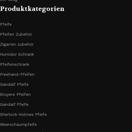
Produktkategorien
Pfeife
Pfeifen Zubehör
Zigarren zubehör
Humidor Schrank
Pfeifenschrank
Freehand-Pfeifen
Gandalf Pfeife
Bruyere Pfeifen
Gandalf Pfeife
Sherlock Holmes Pfeife
Meerschaumpfeife