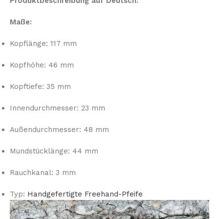
Produktbeschreibung auf Deutsch:
Maße:
Kopflänge: 117 mm
Kopfhöhe: 46 mm
Kopftiefe: 35 mm
Innendurchmesser: 23 mm
Außendurchmesser: 48 mm
Mundstücklänge: 44 mm
Rauchkanal: 3 mm
Typ:
Handgefertigte Freehand-Pfeife