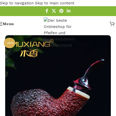
Skip to navigation
Skip to main content
Menu
Startseite
/
Pfeife
-20%