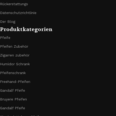
Rückerstattungs
Datenschutzrichtlinie
Der Blog
Produktkategorien
Pfeife
Pfeifen Zubehör
Zigarren zubehör
Humidor Schrank
Pfeifenschrank
Freehand-Pfeifen
Gandalf Pfeife
Bruyere Pfeifen
Gandalf Pfeife