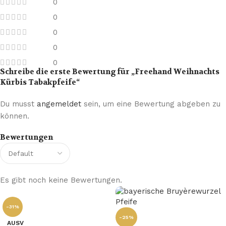
0
0
0
0
0
Schreibe die erste Bewertung für „Freehand Weihnachts
Kürbis Tabakpfeife“
Du musst
angemeldet
sein, um eine Bewertung abgeben zu
können.
Bewertungen
Es gibt noch keine Bewertungen.
-31%
-25%
AUSV