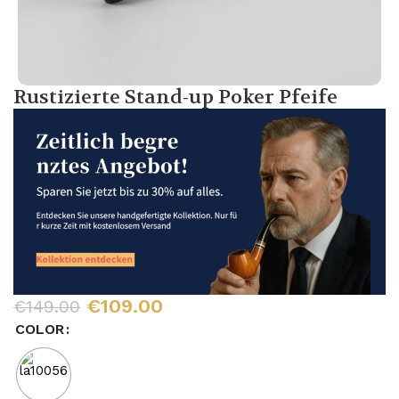
Rustizierte Stand-up Poker Pfeife
€
109.00
€
149.00
COLOR