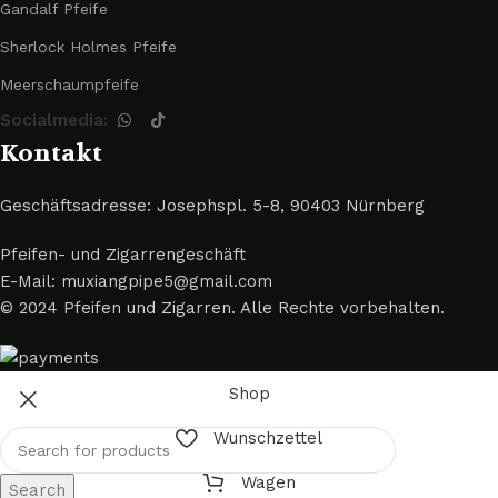
Gandalf Pfeife
Sherlock Holmes Pfeife
Meerschaumpfeife
Socialmedia:
Kontakt
Geschäftsadresse: Josephspl. 5-8, 90403 Nürnberg
Pfeifen- und Zigarrengeschäft
E-Mail: muxiangpipe5@gmail.com
© 2024 Pfeifen und Zigarren. Alle Rechte vorbehalten.
Shop
Wunschzettel
Wagen
Search