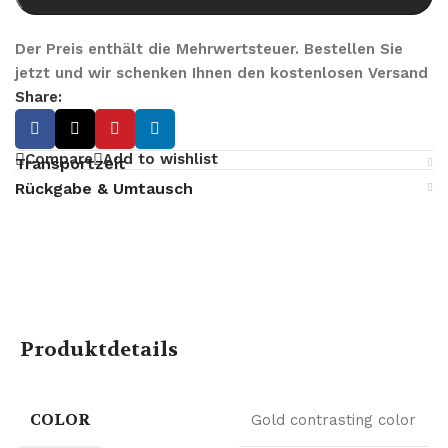
Der Preis enthält die Mehrwertsteuer. Bestellen Sie
jetzt und wir schenken Ihnen den kostenlosen Versand
Share:
Compare
Add to wishlist
Transportzeit
Rückgabe & Umtausch
Produktdetails
COLOR
Gold contrasting color