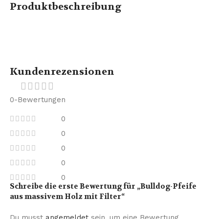
Produktbeschreibung
Kundenrezensionen
0-Bewertungen
0
0
0
0
0
Schreibe die erste Bewertung für „Bulldog-Pfeife
aus massivem Holz mit Filter“
Du musst
angemeldet
sein, um eine Bewertung