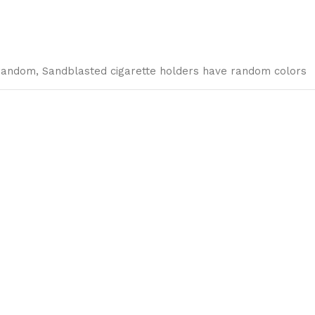
 random
,
Sandblasted cigarette holders have random colors