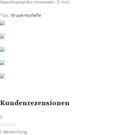
Rauchkanaldurchmesser: 3 mm
Typ:
Bruyèrepfeife
Kundenrezensionen
5
1 Bewertung