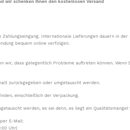
 und wir schenken Ihnen den kostenlosen Versand
 Zahlungseingang. Internationale Lieferungen dauern in der 
ndung bequem online verfolgen.
sen wir, dass gelegentlich Probleme auftreten können. Wenn S
rhalt zurückgegeben oder umgetauscht werden.
nden, einschließlich der Verpackung.
etauscht werden, es sei denn, es liegt ein Qualitätsmangel 
 per E-Mail:
:00 Uhr)