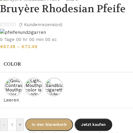
Bruyère Rhodesian Pfeife
(
1
Kundenrezension)
0
Tage
00
hr
00
min
00
sc
€
67.38
–
€
72.49
COLOR
Leeren
-
+
In den Warenkorb
Jetzt kaufen