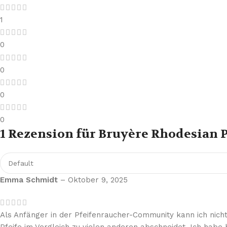
1
0
0
0
0
1 Rezension für
Bruyère Rhodesian P
Emma Schmidt
–
Oktober 9, 2025
Als Anfänger in der Pfeifenraucher-Community kann ich nicht