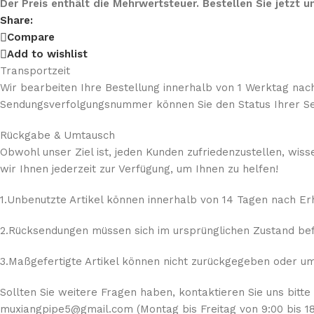
Der Preis enthält die Mehrwertsteuer. Bestellen Sie jetzt
Share:
Compare
Add to wishlist
Transportzeit
Wir bearbeiten Ihre Bestellung innerhalb von 1 Werktag nach
Sendungsverfolgungsnummer können Sie den Status Ihrer Se
Rückgabe & Umtausch
Obwohl unser Ziel ist, jeden Kunden zufriedenzustellen, wis
wir Ihnen jederzeit zur Verfügung, um Ihnen zu helfen!
1.Unbenutzte Artikel können innerhalb von 14 Tagen nach E
2.Rücksendungen müssen sich im ursprünglichen Zustand befi
3.Maßgefertigte Artikel können nicht zurückgegeben oder umg
Sollten Sie weitere Fragen haben, kontaktieren Sie uns bitte
muxiangpipe5@gmail.com (Montag bis Freitag von 9:00 bis 18