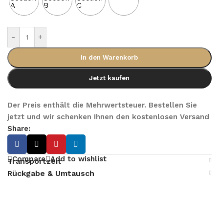
-
+
In den Warenkorb
Jetzt kaufen
Der Preis enthält die Mehrwertsteuer. Bestellen Sie
jetzt und wir schenken Ihnen den kostenlosen Versand
Share:
Compare
Add to wishlist
Transportzeit
Rückgabe & Umtausch