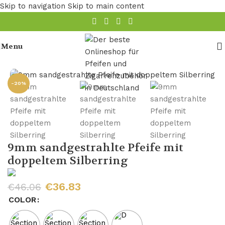
Skip to navigation
Skip to main content
Menu
Startseite
/
Pfeife
/
9mm Filter-Pfeifen
-20%
9mm sandgestrahlte Pfeife mit
doppeltem Silberring
€
36.83
€
46.06
COLOR