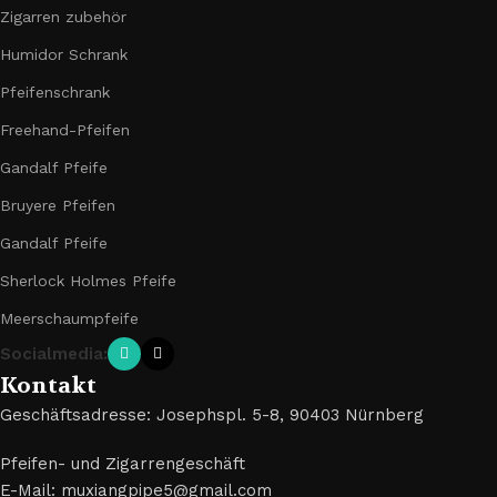
Zigarren zubehör
Humidor Schrank
Pfeifenschrank
Freehand-Pfeifen
Gandalf Pfeife
Bruyere Pfeifen
Gandalf Pfeife
Sherlock Holmes Pfeife
Meerschaumpfeife
Socialmedia:
Kontakt
Geschäftsadresse: Josephspl. 5-8, 90403 Nürnberg
Pfeifen- und Zigarrengeschäft
E-Mail: muxiangpipe5@gmail.com