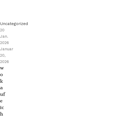
Uncategorized
20
Jan.
2026
Januar
20,
2026
w
o
k
a
uf
e
ic
h