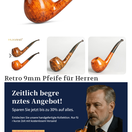
Retro 9mm Pfeife für Herren