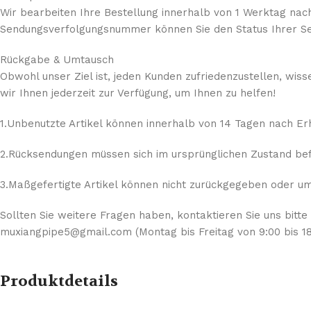
Wir bearbeiten Ihre Bestellung innerhalb von 1 Werktag nach
Sendungsverfolgungsnummer können Sie den Status Ihrer Se
Rückgabe & Umtausch
Obwohl unser Ziel ist, jeden Kunden zufriedenzustellen, wis
wir Ihnen jederzeit zur Verfügung, um Ihnen zu helfen!
1.Unbenutzte Artikel können innerhalb von 14 Tagen nach E
2.Rücksendungen müssen sich im ursprünglichen Zustand befi
3.Maßgefertigte Artikel können nicht zurückgegeben oder umg
Sollten Sie weitere Fragen haben, kontaktieren Sie uns bitte
muxiangpipe5@gmail.com (Montag bis Freitag von 9:00 bis 18
Produktdetails