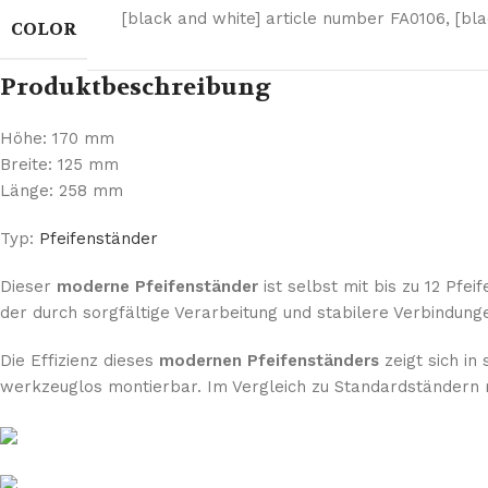
[black and white] article number FA0106
,
[bl
COLOR
Produktbeschreibung
Höhe: 170 mm
Breite: 125 mm
Länge: 258 mm
Typ:
Pfeifenständer
Dieser
moderne Pfeifenständer
ist selbst mit bis zu 12 Pfe
der durch sorgfältige Verarbeitung und stabilere Verbindunge
Die Effizienz dieses
modernen Pfeifenständers
zeigt sich in
werkzeuglos montierbar. Im Vergleich zu Standardständern 