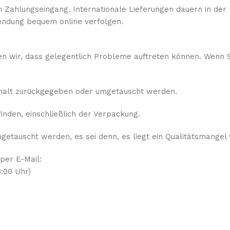
 Zahlungseingang. Internationale Lieferungen dauern in der 
ndung bequem online verfolgen.
sen wir, dass gelegentlich Probleme auftreten können. Wenn S
rhalt zurückgegeben oder umgetauscht werden.
nden, einschließlich der Verpackung.
etauscht werden, es sei denn, es liegt ein Qualitätsmangel 
 per E-Mail:
:00 Uhr)