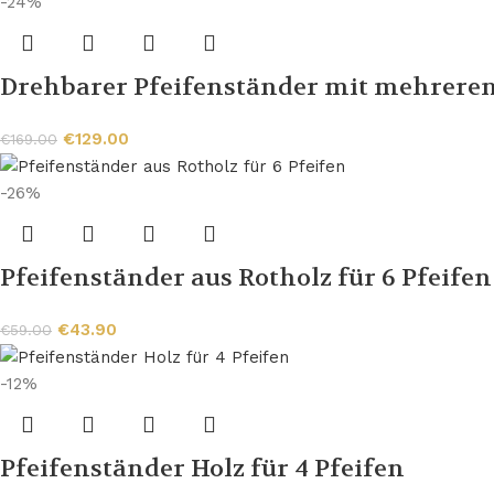
-24%
Drehbarer Pfeifenständer mit mehreren
€
129.00
€
169.00
-26%
Pfeifenständer aus Rotholz für 6 Pfeifen
€
43.90
€
59.00
-12%
Pfeifenständer Holz für 4 Pfeifen