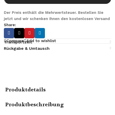
Der Preis enthält die Mehrwertsteuer. Bestellen Sie
jetzt und wir schenken Ihnen den kostenlosen Versand
Share:
Compare
Add to wishlist
Transportzeit
Rückgabe & Umtausch
Produktdetails
Produktbeschreibung