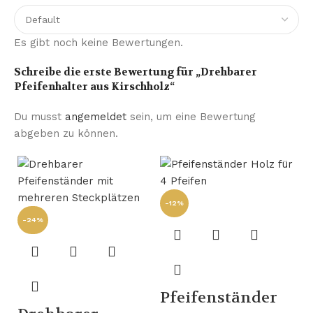
Es gibt noch keine Bewertungen.
Schreibe die erste Bewertung für „Drehbarer
Pfeifenhalter aus Kirschholz“
Du musst
angemeldet
sein, um eine Bewertung
abgeben zu können.
-12%
-24%
Pfeifenständer
-