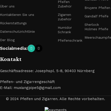
Pfeifen
Über uns
Zubehör
Bruyere Pfeifen
Kontaktieren Sie uns
Zigarren
Gandalf Pfeife
zubehör
Rückerstattungs
Sherlock
Humidor
Holmes Pfeife
Datenschutzrichtlinie
Schrank
Meerschaumpfe
Der Blog
Pfeifenschrank
Socialmedia:
Kontakt
Geschäftsadresse: Josephspl. 5-8, 90403 Nürnberg
Pfeifen- und Zigarrengeschäft
E-Mail: muxiangpipe5@gmail.com
© 2024 Pfeifen und Zigarren. Alle Rechte vorbehalten.