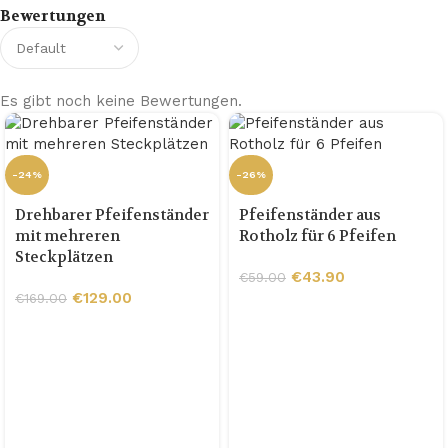
Bewertungen
Es gibt noch keine Bewertungen.
-24%
-26%
Drehbarer Pfeifenständer
Pfeifenständer aus
mit mehreren
Rotholz für 6 Pfeifen
Steckplätzen
€
43.90
€
59.00
€
129.00
€
169.00