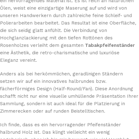
ein hervorragendes Material ist. Es ist reich an natürlichen
Ölen, weist eine einzigartige Maserung auf und wird von
unseren Handwerkern durch zahlreiche feine Schleif- und
Polierarbeiten bearbeitet. Das Resultat ist eine Oberfläche,
die sich seidig glatt anfühlt. Die Verbindung von
Hochglanzlackierung mit den tiefen Rottönen des
Rosenholzes verleiht dem gesamten
Tabakpfeifenständer
eine Ästhetik, die retro-charismatische und luxuriöse
Eleganz vereint.
Anders als bei herkömmlichen, geradlinigen Ständern
setzen wir auf ein innovatives halbrundes bzw.
fächerförmiges Design (Half-Round/Fan). Diese Anordnung
schafft nicht nur eine visuelle umhüllende Präsentation Ihrer
Sammlung, sondern ist auch ideal für die Platzierung in
Zimmerecken oder auf runden Beistelltischen.
Ich finde, dass es ein hervorragender Pfeifenständer
halbrund Holz ist. Das klingt vielleicht ein wenig