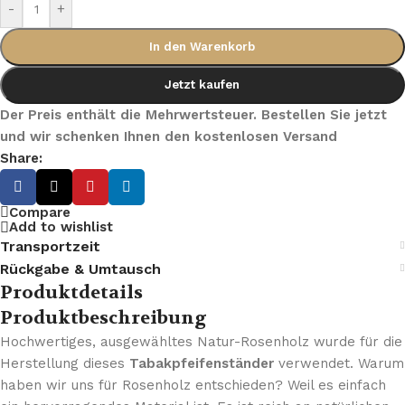
-
+
In den Warenkorb
Jetzt kaufen
Der Preis enthält die Mehrwertsteuer. Bestellen Sie jetzt
und wir schenken Ihnen den kostenlosen Versand
Share:
Compare
Add to wishlist
Transportzeit
Rückgabe & Umtausch
Produktdetails
Produktbeschreibung
Hochwertiges, ausgewähltes Natur-Rosenholz wurde für die
Herstellung dieses
Tabakpfeifenständer
verwendet. Warum
haben wir uns für Rosenholz entschieden? Weil es einfach