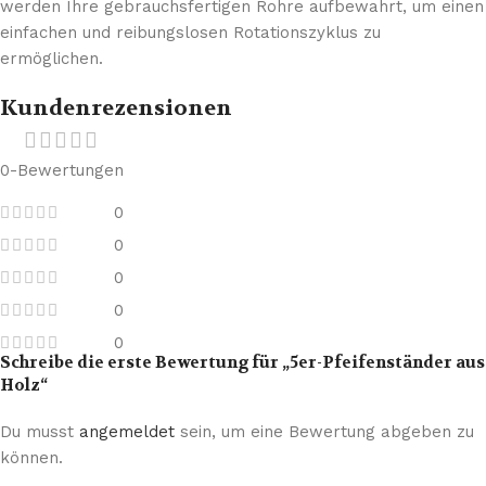
werden Ihre gebrauchsfertigen Rohre aufbewahrt, um einen
einfachen und reibungslosen Rotationszyklus zu
ermöglichen.
Kundenrezensionen
0-Bewertungen
0
0
0
0
0
Schreibe die erste Bewertung für „5er-Pfeifenständer aus
Holz“
Du musst
angemeldet
sein, um eine Bewertung abgeben zu
können.