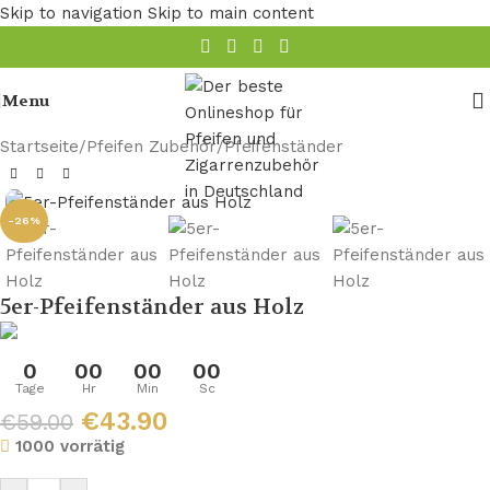
Skip to navigation
Skip to main content
Menu
Startseite
/
Pfeifen Zubehör
/
Pfeifenständer
-26%
5er-Pfeifenständer aus Holz
0
00
00
00
Tage
Hr
Min
Sc
€
43.90
€
59.00
1000 vorrätig