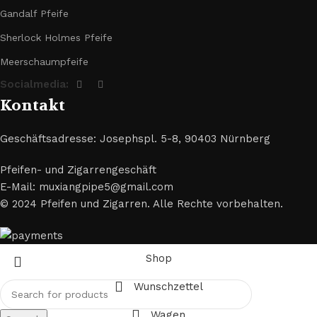
Gandalf Pfeife
Sherlock Holmes Pfeife
Meerschaumpfeife
Socialmedia:
Kontakt
Geschäftsadresse: Josephspl. 5-8, 90403 Nürnberg
Pfeifen- und Zigarrengeschäft
E-Mail: muxiangpipe5@gmail.com
© 2024 Pfeifen und Zigarren. Alle Rechte vorbehalten.
Shop
Wunschzettel
Wagen