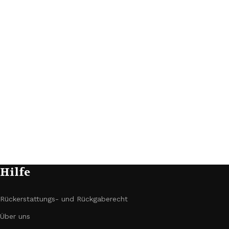
Hilfe
Rückerstattungs- und Rückgaberecht
Über uns