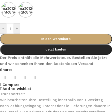
-
+
In den Warenkorb
Jetzt kaufen
Der Preis enthält die Mehrwertsteuer. Bestellen Sie jetzt
und wir schenken Ihnen den kostenlosen Versand
Share:
Compare
Add to wishlist
Transportzeit
Wir bearbeiten Ihre Bestellung innerhalb von 1 Werktag
nach Zahlungseingang. Internationale Lieferungen dauern in
der Regel 7-8 Werktage. Mit der von uns bereitgestellten