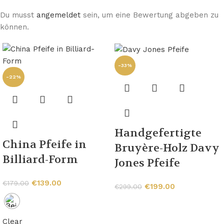
Du musst
angemeldet
sein, um eine Bewertung abgeben zu
können.
-33%
-22%
Handgefertigte
China Pfeife in
Bruyère-Holz Davy
Billiard-Form
Jones Pfeife
€
139.00
€
179.00
€
199.00
€
299.00
Clear