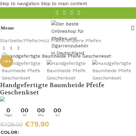
Skip to navigation
Skip to main content
Menu
Startseite
/
Pfeife
/
Holz Pfeife
/
Bruyere Pfeifen
-38%
Handgefertigte Baumheide Pfeife
Geschenkset
0
00
00
00
Tage
Hr
Min
Sc
€
79.90
€
129.00
COLOR