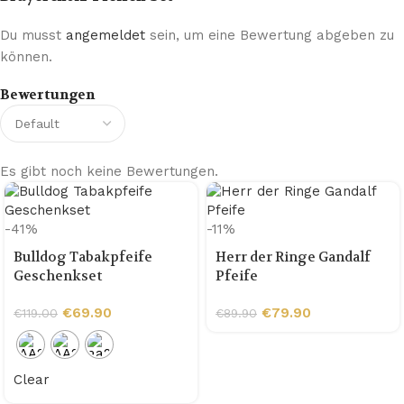
Du musst
angemeldet
sein, um eine Bewertung abgeben zu
können.
Bewertungen
Es gibt noch keine Bewertungen.
-41%
-11%
Bulldog Tabakpfeife
Herr der Ringe Gandalf
Geschenkset
Pfeife
€
69.90
€
79.90
€
119.00
€
89.90
Clear