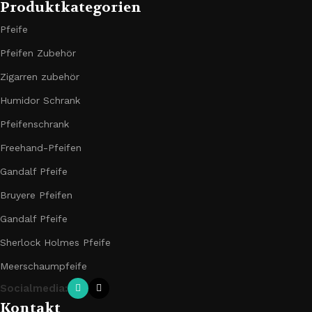
Produktkategorien
Pfeife
Pfeifen Zubehör
Zigarren zubehör
Humidor Schrank
Pfeifenschrank
Freehand-Pfeifen
Gandalf Pfeife
Bruyere Pfeifen
Gandalf Pfeife
Sherlock Holmes Pfeife
Meerschaumpfeife
Socialmedia:
Kontakt