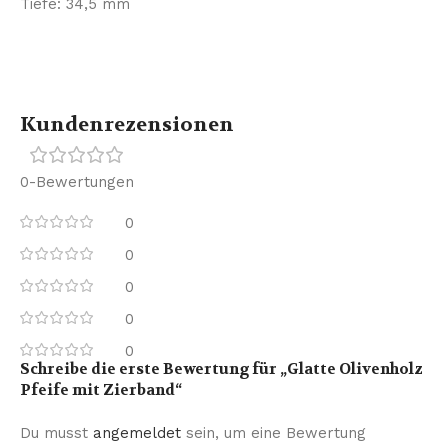
Tiefe: 34,5 mm
Kundenrezensionen
0-Bewertungen
0
0
0
0
0
Schreibe die erste Bewertung für „Glatte Olivenholz
Pfeife mit Zierband“
Du musst
angemeldet
sein, um eine Bewertung