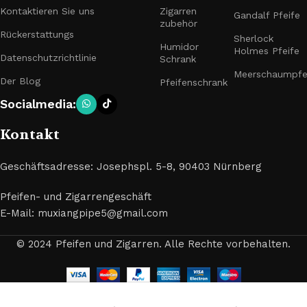
Kontaktieren Sie uns
Zigarren
Gandalf Pfeife
zubehör
Rückerstattungs
Sherlock
Humidor
Holmes Pfeife
Datenschutzrichtlinie
Schrank
Meerschaumpfe
Der Blog
Pfeifenschrank
Socialmedia:
Kontakt
Geschäftsadresse: Josephspl. 5-8, 90403 Nürnberg
Pfeifen- und Zigarrengeschäft
E-Mail: muxiangpipe5@gmail.com
© 2024 Pfeifen und Zigarren. Alle Rechte vorbehalten.