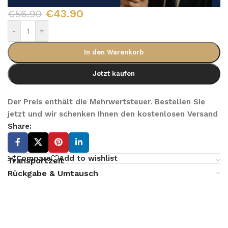
€
43.90
€
56.90
-
+
In den Warenkorb
Jetzt kaufen
Der Preis enthält die Mehrwertsteuer. Bestellen Sie
jetzt und wir schenken Ihnen den kostenlosen Versand
Share:
Compare
Add to wishlist
Transportzeit
Rückgabe & Umtausch