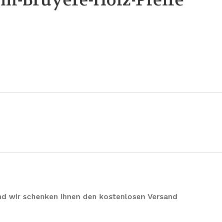
m-Bruyère-Holz-Pfeife
 und wir schenken Ihnen den kostenlosen Versand