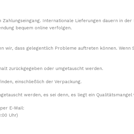
 Zahlungseingang. Internationale Lieferungen dauern in der 
ndung bequem online verfolgen.
sen wir, dass gelegentlich Probleme auftreten können. Wenn S
rhalt zurückgegeben oder umgetauscht werden.
nden, einschließlich der Verpackung.
etauscht werden, es sei denn, es liegt ein Qualitätsmangel 
 per E-Mail:
:00 Uhr)