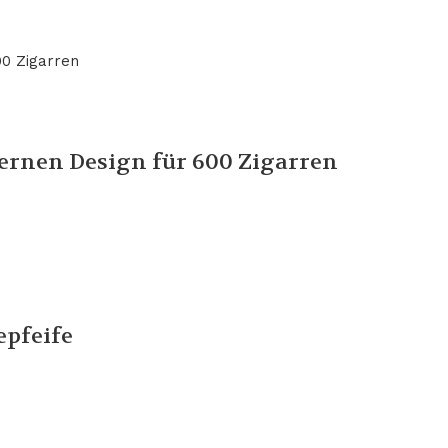
rnen Design für 600 Zigarren
epfeife