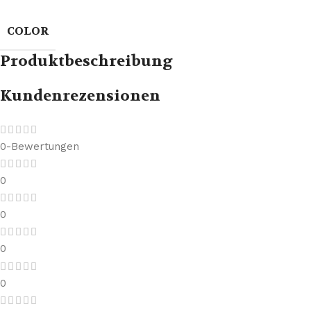
COLOR
Produktbeschreibung
Kundenrezensionen
0-Bewertungen
0
0
0
0