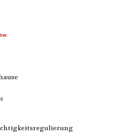
bar.
uhause
chtigkeitsregulierung