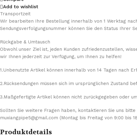
Add to wishlist
Transportzeit
Wir bearbeiten Ihre Bestellung innerhalb von 1 Werktag nach
Sendungsverfolgungsnummer können Sie den Status Ihrer Se
Rückgabe & Umtausch
Obwohl unser Ziel ist, jeden Kunden zufriedenzustellen, wis
wir Ihnen jederzeit zur Verfügung, um Ihnen zu helfen!
1.Unbenutzte Artikel können innerhalb von 14 Tagen nach E
2.Rücksendungen müssen sich im ursprünglichen Zustand befi
3.Maßgefertigte Artikel können nicht zurückgegeben oder umg
Sollten Sie weitere Fragen haben, kontaktieren Sie uns bitte
muxiangpipe5@gmail.com (Montag bis Freitag von 9:00 bis 18
Produktdetails