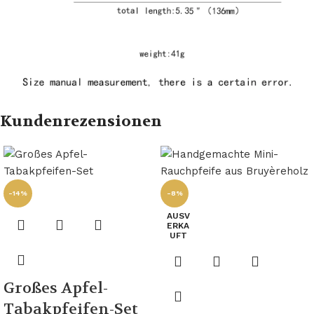
Kundenrezensionen
-14%
-8%
AUSV
ERKA
UFT
Großes Apfel-
Tabakpfeifen-Set