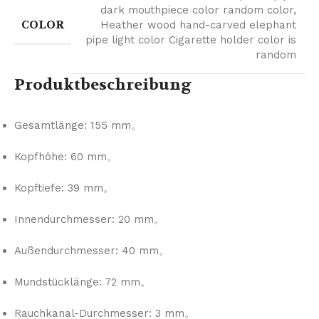
dark mouthpiece color random color
,
COLOR
Heather wood hand-carved elephant
pipe light color Cigarette holder color is
random
Produktbeschreibung
Gesamtlänge: 155 mm。
Kopfhöhe: 60 mm。
Kopftiefe: 39 mm。
Innendurchmesser: 20 mm。
Außendurchmesser: 40 mm。
Mundstücklänge: 72 mm。
Rauchkanal-Durchmesser: 3 mm。