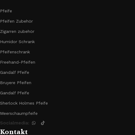
Pfeife
Pfeifen Zubehör
Zigarren zubehör
Humidor Schrank
Pfeifenschrank
Freehand-Pfeifen
Gandalf Pfeife
Bruyere Pfeifen
Gandalf Pfeife
Sherlock Holmes Pfeife
Meerschaumpfeife
Socialmedia:
Kontakt