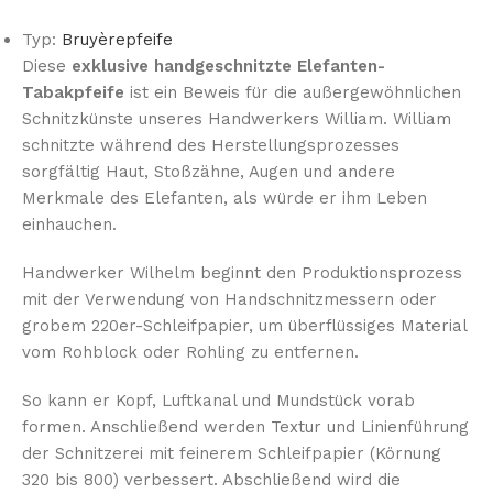
Typ:
Bruyèrepfeife
Diese
exklusive handgeschnitzte Elefanten-
Tabakpfeife
ist ein Beweis für die außergewöhnlichen
Schnitzkünste unseres Handwerkers William. William
schnitzte während des Herstellungsprozesses
sorgfältig Haut, Stoßzähne, Augen und andere
Merkmale des Elefanten, als würde er ihm Leben
einhauchen.
Handwerker Wilhelm beginnt den Produktionsprozess
mit der Verwendung von Handschnitzmessern oder
grobem 220er-Schleifpapier, um überflüssiges Material
vom Rohblock oder Rohling zu entfernen.
So kann er Kopf, Luftkanal und Mundstück vorab
formen. Anschließend werden Textur und Linienführung
der Schnitzerei mit feinerem Schleifpapier (Körnung
320 bis 800) verbessert. Abschließend wird die