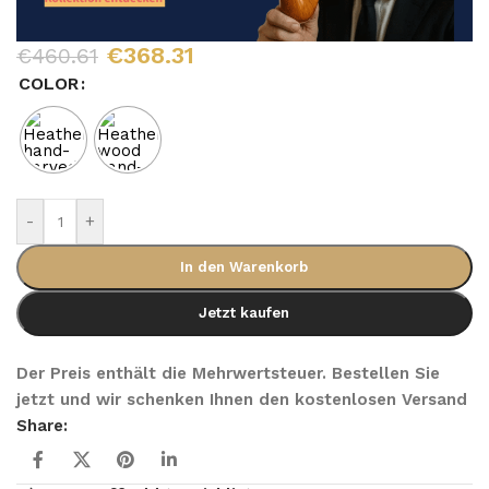
€
368.31
€
460.61
COLOR
-
+
In den Warenkorb
Jetzt kaufen
Der Preis enthält die Mehrwertsteuer. Bestellen Sie
jetzt und wir schenken Ihnen den kostenlosen Versand
Share: