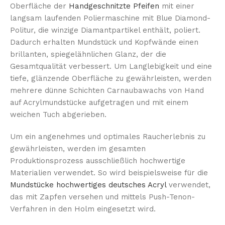
Oberfläche der
Handgeschnitzte Pfeifen
mit einer
langsam laufenden Poliermaschine mit Blue Diamond-
Politur, die winzige Diamantpartikel enthält, poliert.
Dadurch erhalten Mundstück und Kopfwände einen
brillanten, spiegelähnlichen Glanz, der die
Gesamtqualität verbessert. Um Langlebigkeit und eine
tiefe, glänzende Oberfläche zu gewährleisten, werden
mehrere dünne Schichten Carnaubawachs von Hand
auf Acrylmundstücke aufgetragen und mit einem
weichen Tuch abgerieben.
Um ein angenehmes und optimales Raucherlebnis zu
gewährleisten, werden im gesamten
Produktionsprozess ausschließlich hochwertige
Materialien verwendet. So wird beispielsweise für die
Mundstücke hochwertiges deutsches Acryl
verwendet,
das mit Zapfen versehen und mittels Push-Tenon-
Verfahren in den Holm eingesetzt wird.