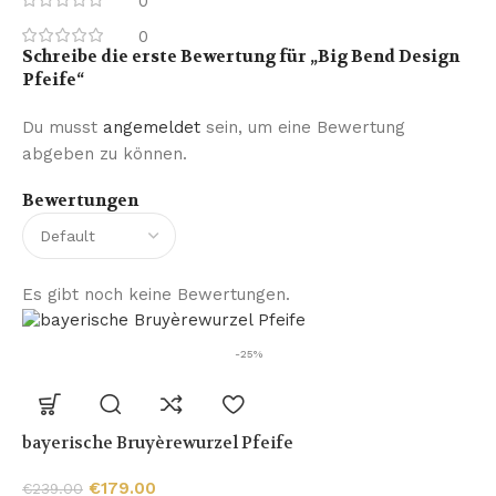
0
0
Schreibe die erste Bewertung für „Big Bend Design
Pfeife“
Du musst
angemeldet
sein, um eine Bewertung
abgeben zu können.
Bewertungen
Es gibt noch keine Bewertungen.
-25%
bayerische Bruyèrewurzel Pfeife
€
179.00
€
239.00