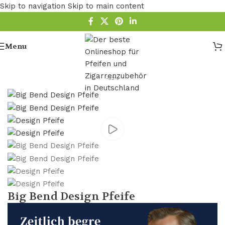
Skip to navigation
Skip to main content
Menu
Startseite
/
Pfeife
-33%
Big Bend Design Pfeife