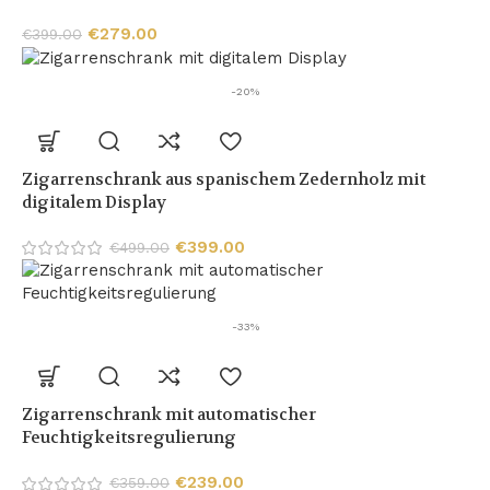
€
279.00
€
399.00
-20%
Zigarrenschrank aus spanischem Zedernholz mit
digitalem Display
€
399.00
€
499.00
-33%
Zigarrenschrank mit automatischer
Feuchtigkeitsregulierung
€
239.00
€
359.00