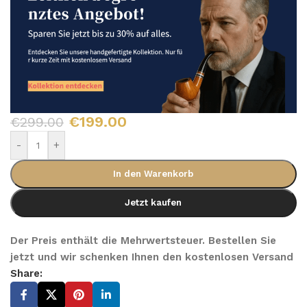
€
199.00
€
299.00
-
+
In den Warenkorb
Jetzt kaufen
Der Preis enthält die Mehrwertsteuer. Bestellen Sie
jetzt und wir schenken Ihnen den kostenlosen Versand
Share: