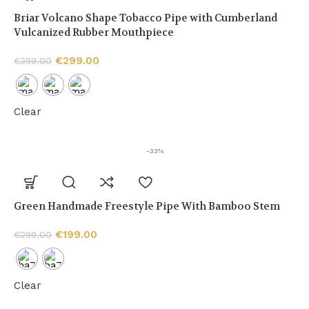
Briar Volcano Shape Tobacco Pipe with Cumberland
Vulcanized Rubber Mouthpiece
€
299.00
€
399.00
Clear
-33%
Green Handmade Freestyle Pipe With Bamboo Stem
€
199.00
€
299.00
Clear