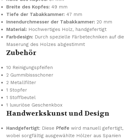
Breite des Kopfes:
49 mm
Tiefe der Tabakkammer:
47 mm
Innendurchmesser der Tabakkammer:
20 mm
Material:
Hochwertiges Holz, handgefertigt
Farbdesign:
Durch spezielle Färbetechniken auf die
Maserung des Holzes abgestimmt
Zubehör
10 Reinigungspfeifen
2 Gummibissschoner
2 Metallfilter
1 Stopfer
1 Stoffbeutel
1 luxuriöse Geschenkbox
Handwerkskunst und Design
Handgefertigt
: Diese
Pfeife
wird manuell gefertigt,
wobei sorgfältig ausgewählte Hölzer aus Spanien