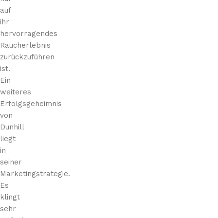
auf
ihr
hervorragendes
Raucherlebnis
zurückzuführen
ist.
Ein
weiteres
Erfolgsgeheimnis
von
Dunhill
liegt
in
seiner
Marketingstrategie.
Es
klingt
sehr