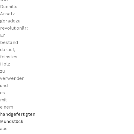
Dunhills
Ansatz
geradezu
revolutionär:
Er
bestand
darauf,
feinstes
Holz
zu
verwenden
und
es
mit
einem
handgefertigten
Mundstück
aus