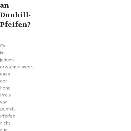
an
Dunhill-
Pfeifen?
Es
ist
jedoch
erwähnenswert,
dass
der
hohe
Preis
von
Dunhill-
Pfeifen
nicht
nur