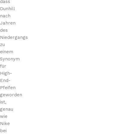
dass
Dunhill
nach
Jahren
des
Niedergangs
zu
einem
Synonym
für
High-
End-
Pfeifen
geworden
ist,
genau
wie
Nike
bei