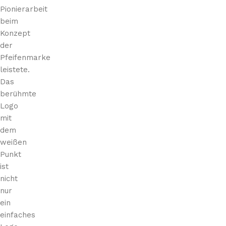
Pionierarbeit
beim
Konzept
der
Pfeifenmarke
leistete.
Das
berühmte
Logo
mit
dem
weißen
Punkt
ist
nicht
nur
ein
einfaches