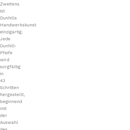
Zweitens
ist
Dunhills
Handwerkskunst
einzigartig.
Jede
Dunhill-
Pfeife
wird
sorgfältig
in
43
Schritten
hergestellt,
beginnend
mit
der
Auswahl
des