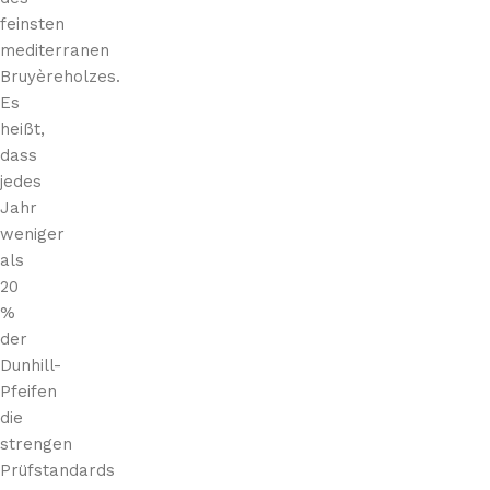
feinsten
mediterranen
Bruyèreholzes.
Es
heißt,
dass
jedes
Jahr
weniger
als
20
%
der
Dunhill-
Pfeifen
die
strengen
Prüfstandards