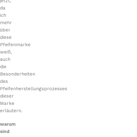
jetzt,
da
ich
mehr
über
diese
Pfeifenmarke
weiß,
auch
die
Besonderheiten
des
Pfeifenherstellungsprozesses
dieser
Marke
erläutern.
warum
sind