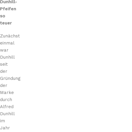
Dunhill-
Pfeifen
so
teuer
Zunächst
einmal
war
Dunhill
seit
der
Gründung
der
Marke
durch
Alfred
Dunhill
im
Jahr