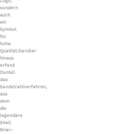
Logo,
sondern
auch
ein
Symbol
für
hohe
Qualität.Darüber
hinaus
erfand
Dunhill
das
Sandstrahlverfahren,
aus
dem
die
legendäre
Shell
Briar-