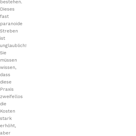
bestehen.
Dieses
fast
paranoide
Streben
ist
unglaublich!
Sie
müssen
wissen,
dass
diese
Praxis
zweifellos
die
Kosten
stark
erhöht,
aber