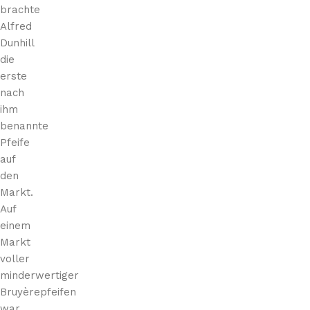
brachte
Alfred
Dunhill
die
erste
nach
ihm
benannte
Pfeife
auf
den
Markt.
Auf
einem
Markt
voller
minderwertiger
Bruyèrepfeifen
war