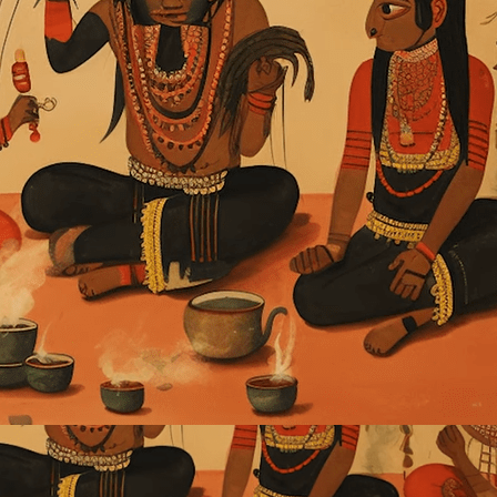
 Zeit den Produktionsprozess wunderschöner Handwerkskunst 
einen Dank aussprechen