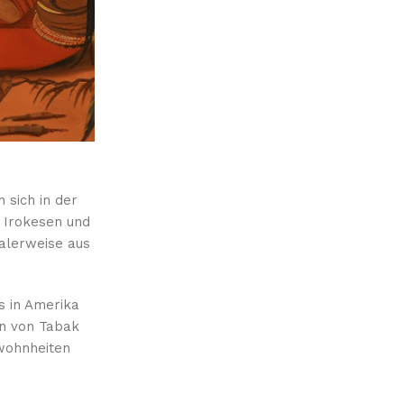
 sich in der
Irokesen und
lerweise aus
s in Amerika
en von Tabak
wohnheiten