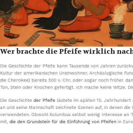
Wer brachte die Pfeife wirklich nac
Die Geschichte der Pfeife kann Tausende von Jahren zurückv
Kultur der amerikanischen Ureinwohner. Archäologische Fu
die Cherokee) bereits 500 v. Chr. oder sogar noch früher d
Ton, Stein oder Knochen gefertigt. Ich mache keine Witze. Di
Die Geschichte
der Pfeife
läutete im späten 15. Jahrhundert
an und seine Mannschaft zeichnete Szenen auf, in denen di
verwendeten. Obwohl Kolumbus selbst wenig Interesse an 
mit,
die den Grundstein für die Einführung von Pfeifen
in Euro