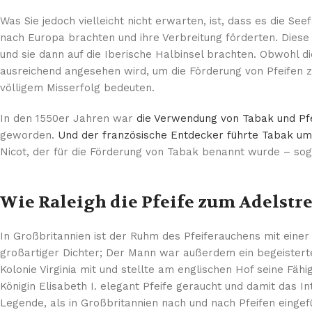
Was Sie jedoch vielleicht nicht erwarten, ist, dass es die Se
nach Europa brachten und ihre Verbreitung förderten. Diese
und sie dann auf die Iberische Halbinsel brachten. Obwohl d
ausreichend angesehen wird, um die Förderung von Pfeifen z
völligem Misserfolg bedeuten.
In den 1550er Jahren war
die Verwendung von Tabak und Pfe
geworden.
Und der französische Entdecker führte Tabak um
Nicot, der für die Förderung von Tabak benannt wurde – soga
Wie Raleigh die Pfeife zum Adelstr
In Großbritannien ist der Ruhm des Pfeiferauchens mit einer 
großartiger Dichter; Der Mann war außerdem ein begeisterte
Kolonie Virginia mit und stellte am englischen Hof seine Fäh
Königin Elisabeth I. elegant Pfeife geraucht und damit das
Legende, als in Großbritannien nach und nach Pfeifen einge