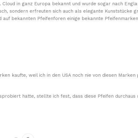
t. Cloud in ganz Europa bekannt und wurde sogar nach Englan
isch, sondern erfreuten sich auch als elegante Kunststücke g
d auf bekannten Pfeifenforen einige bekannte Pfeifenmarken
rken kaufte, weil ich in den USA noch nie von diesen Marken 
probiert hatte, stellte ich fest, dass diese Pfeifen durchaus 