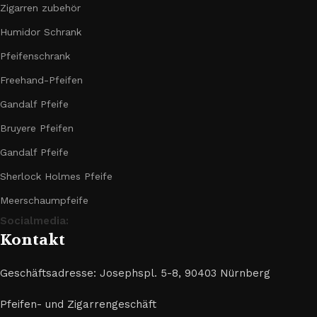
Zigarren zubehör
Humidor Schrank
Pfeifenschrank
Freehand-Pfeifen
Gandalf Pfeife
Bruyere Pfeifen
Gandalf Pfeife
Sherlock Holmes Pfeife
Meerschaumpfeife
Socialmedia:
Kontakt
Geschäftsadresse: Josephspl. 5-8, 90403 Nürnberg
Pfeifen- und Zigarrengeschäft