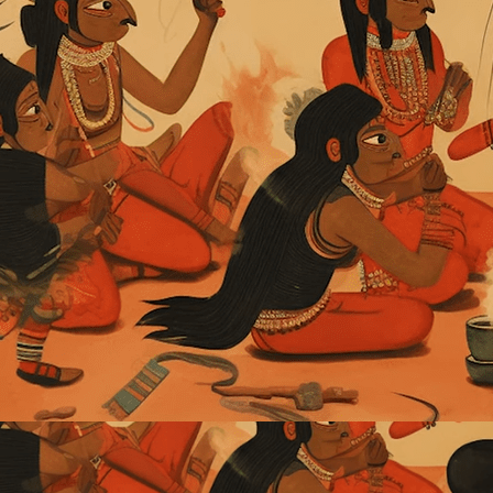
gesagt glaube ich, dass ich zum ersten Mal seit so langer
habe, und ich möchte ihnen einfach aus tiefstem Herzen m