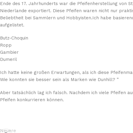
Ende des 17. Jahrhunderts war die Pfeifenherstellung von S
Niederlande exportiert. Diese Pfeifen waren nicht nur prakt
Beliebtheit bei Sammlern und Hobbyisten.Ich habe basieren
aufgelistet.
Butz-Choquin
Ropp
Gambier
Dumeril
Ich hatte keine großen Erwartungen, als ich diese Pfeifenma
Wie konnten sie besser sein als Marken wie Dunhill? ”
Aber tatsächlich lag ich falsch. Nachdem ich viele Pfeifen aus
Pfeifen konkurrieren können.
Neuere