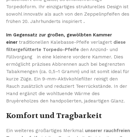
Torpedoform. Ihr einzigartiges strukturelles Design ist
sowohl innovativ als auch von den Zeppelinpfeifen des
frühen 20. Jahrhunderts inspiriert
.
Im Gegensatz zur großen, gewölbten Kammer
einer
traditionellen Kalebasse-Pfeife verlagert
diese
filtergefütterte Torpedo-Pfeife
den Anzünd- und
Füllvorgang in eine kleinere vordere Kammer. Dies
ermöglicht präzises Abbrennen auch bei begrenzten
Tabakmengen (ca. 0,5–1 Gramm) und ist somit ideal für
kurze Züge. Ein 9-mm-Aktivkohlefilter reinigt den
Rauch zusätzlich und reduziert Teerrückstände. In der
Hand ergänzt die wohltuende Wärme des
Bruyèreholzes den handpolierten, jadeartigen Glanz.
Komfort und Tragbarkeit
Ein weiteres großartiges Merkmal
unserer rauchfreien