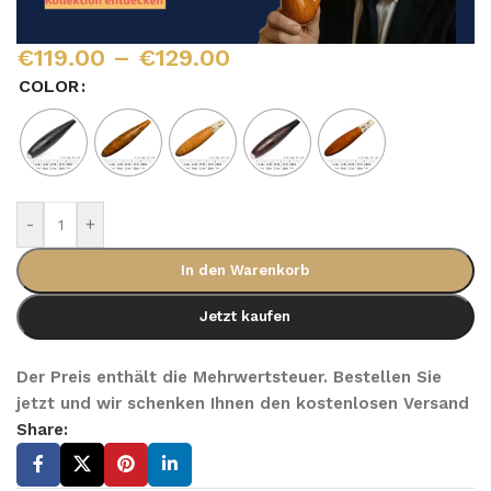
€
119.00
–
€
129.00
COLOR
-
+
In den Warenkorb
Jetzt kaufen
Der Preis enthält die Mehrwertsteuer. Bestellen Sie
jetzt und wir schenken Ihnen den kostenlosen Versand
Share: