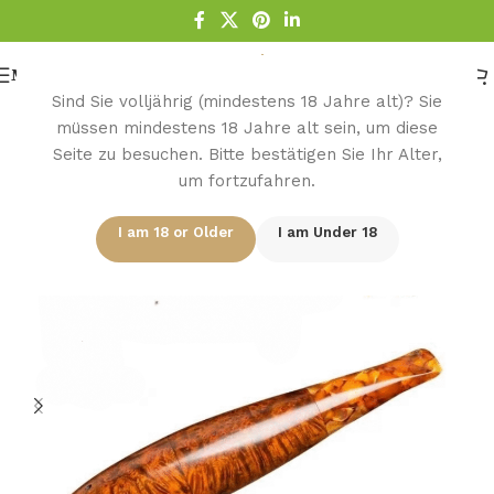
Menu
Sind Sie volljährig (mindestens 18 Jahre alt)? Sie
müssen mindestens 18 Jahre alt sein, um diese
Seite zu besuchen. Bitte bestätigen Sie Ihr Alter,
Startseite
/
Pfeife
/
Holz Pfeife
/
Bruyere Pfeifen
um fortzufahren.
-14%
I am 18 or Older
I am Under 18