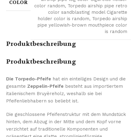
COLOR
color random
,
Torpedo airship pipe retro
color sandblasting model Cigarette
holder color is random
,
Torpedo airship
pipe yellowish-brown mouthpiece color
is random
Produktbeschreibung
Produktbeschreibung
Die Torpedo-Pfeife
hat ein einteiliges Design und die
gesamte
Zeppelin-Pfeife
besteht aus importiertem
italienischem Bruyèreholz, weshalb sie bei
Pfeifenliebhabern so beliebt ist.
Die geschlossene Pfeifenstruktur mit dem Mundstück
hinten, dem Abzug in der Mitte und dem Kopf vorne
verzichtet auf traditionelle Komponenten und
präsentiert eine glatte, stromlinienförmige