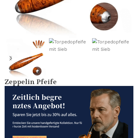
Zeppelin Pfeife