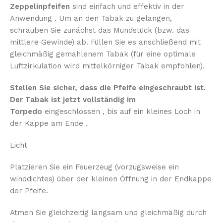
Zeppelinpfeifen
sind einfach und effektiv in der
Anwendung . Um an den Tabak zu gelangen,
schrauben Sie zunächst das Mundstück (bzw. das
mittlere Gewinde) ab. Füllen Sie es anschließend mit
gleichmäßig gemahlenem Tabak (für eine optimale
Luftzirkulation wird mittelkörniger Tabak empfohlen).
Stellen Sie sicher, dass die Pfeife eingeschraubt ist.
Der Tabak ist jetzt vollständig im
Torpedo
eingeschlossen , bis auf ein kleines Loch in
der Kappe am Ende
.
Licht
Platzieren Sie ein Feuerzeug (vorzugsweise ein
winddichtes) über der kleinen Öffnung in der Endkappe
der Pfeife.
Atmen Sie gleichzeitig langsam und gleichmäßig durch