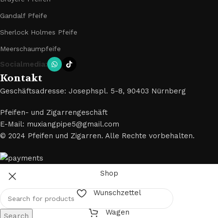
Gandalf Pfeife
Sherlock Holmes Pfeife
Meerschaumpfeife
Socialmedia:
Kontakt
Geschäftsadresse: Josephspl. 5-8, 90403 Nürnberg
Pfeifen- und Zigarrengeschäft
E-Mail: muxiangpipe5@gmail.com
© 2024 Pfeifen und Zigarren. Alle Rechte vorbehalten.
Shop
Wunschzettel
Wagen
Search