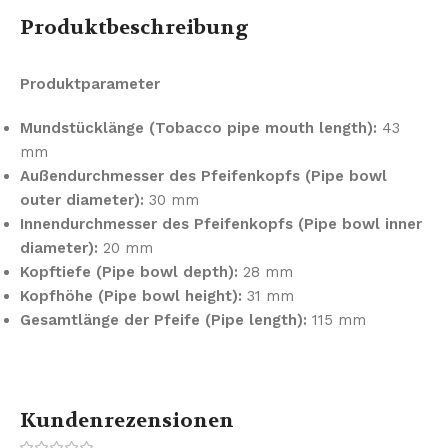
Produktbeschreibung
Produktparameter
Mundstücklänge (Tobacco pipe mouth length):
43
mm
Außendurchmesser des Pfeifenkopfs (Pipe bowl
outer diameter):
30 mm
Innendurchmesser des Pfeifenkopfs (Pipe bowl inner
diameter):
20 mm
Kopftiefe (Pipe bowl depth):
28 mm
Kopfhöhe (Pipe bowl height):
31 mm
Gesamtlänge der Pfeife (Pipe length):
115 mm
Kundenrezensionen