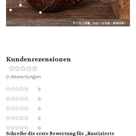
Kundenrezensionen
0-Bewertungen
0
0
0
0
0
Schreibe die erste Bewertung für „Rustizierte