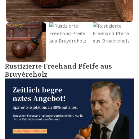
Rustizierte Freehand Pfeife aus
Bruyèreholz