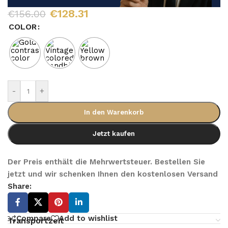
€
128.31
€
156.00
COLOR
-
+
In den Warenkorb
Jetzt kaufen
Der Preis enthält die Mehrwertsteuer. Bestellen Sie
jetzt und wir schenken Ihnen den kostenlosen Versand
Share:
Compare
Add to wishlist
Transportzeit