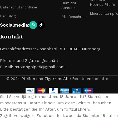
Humidor
Holmes Pfeife
Datenschutzrichtlinie
Schrank
Meerschaumpfe
Der Blog
Pfeifenschrank
Socialmedia:
Kontakt
Geschäftsadresse: Josephspl. 5-8, 90403 Nürnberg
Pfeifen- und Zigarrengeschäft
E-Mail: muxiangpipe5@gmail.com
© 2024 Pfeifen und Zigarren. Alle Rechte vorbehalten.
Sind Sie volljährig (mindestens 18 Jahre alt)? Sie müssen
mindestens 18 Jahre alt sein, um diese Seite zu besuchen.
Bitte bestätigen Sie Ihr Alter, um fortzufahren.
Zugriff verweigert Es tut uns leid, aber da Sie unter 18 Jahre