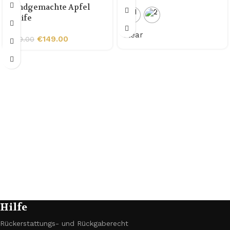
Handgemachte Apfel
Pfeife
Clear
€
149.00
€
199.00
Hilfe
Rückerstattungs- und Rückgaberecht