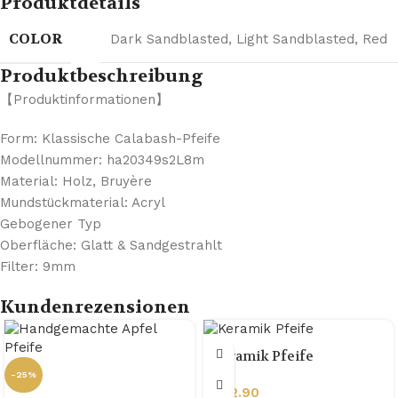
Produktdetails
COLOR
Dark Sandblasted
,
Light Sandblasted
,
Red
Produktbeschreibung
【Produktinformationen】
Form: Klassische Calabash-Pfeife
Modellnummer: ha20349s2L8m
Material: Holz, Bruyère
Mundstückmaterial: Acryl
Gebogener Typ
Oberfläche: Glatt & Sandgestrahlt
Filter: 9mm
Kundenrezensionen
Keramik Pfeife
-25%
€
32.90