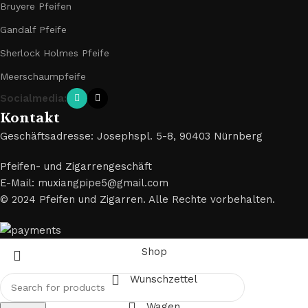
Bruyere Pfeifen
Gandalf Pfeife
Sherlock Holmes Pfeife
Meerschaumpfeife
Socialmedia:
Kontakt
Geschäftsadresse: Josephspl. 5-8, 90403 Nürnberg
Pfeifen- und Zigarrengeschäft
E-Mail: muxiangpipe5@gmail.com
© 2024 Pfeifen und Zigarren. Alle Rechte vorbehalten.
Shop
Wunschzettel
Wagen