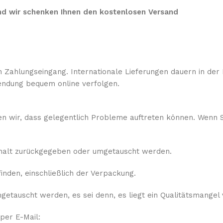
 und wir schenken Ihnen den kostenlosen Versand
 Zahlungseingang. Internationale Lieferungen dauern in der 
ndung bequem online verfolgen.
sen wir, dass gelegentlich Probleme auftreten können. Wenn S
rhalt zurückgegeben oder umgetauscht werden.
nden, einschließlich der Verpackung.
etauscht werden, es sei denn, es liegt ein Qualitätsmangel 
 per E-Mail: