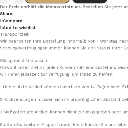
Der Preis enthält die Mehrwertsteuer. Bestellen Sie jetzt
Share:
Compare
Add to wishlist
Transportzeit
Wir bearbeiten Ihre Bestellung innerhalb von 1 Werktag nach
Sendungsverfolgungsnummer können Sie den Status Ihrer Se
Rückgabe & Umtausch
Obwohl unser Ziel ist, jeden Kunden zufriedenzustellen, wis
wir Ihnen jederzeit zur Verfügung, um Ihnen zu helfen!
1.Unbenutzte Artikel können innerhalb von 14 Tagen nach E
2.Rücksendungen müssen sich im ursprünglichen Zustand befi
3.Maßgefertigte Artikel können nicht zurückgegeben oder umg
Sollten Sie weitere Fragen haben, kontaktieren Sie uns bitte