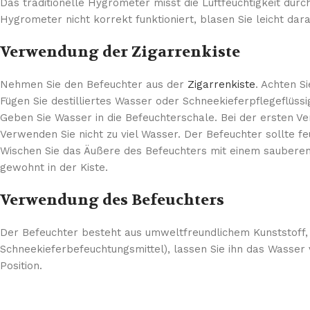
Das traditionelle Hygrometer misst die Luftfeuchtigkeit durc
Hygrometer nicht korrekt funktioniert, blasen Sie leicht da
Verwendung der Zigarrenkiste
Nehmen Sie den Befeuchter aus der
Zigarrenkiste
. Achten S
Fügen Sie destilliertes Wasser oder Schneekieferpflegeflüssig
Geben Sie Wasser in die Befeuchterschale. Bei der ersten V
Verwenden Sie nicht zu viel Wasser. Der Befeuchter sollte fe
Wischen Sie das Äußere des Befeuchters mit einem sauberen,
gewohnt in der Kiste.
Verwendung des Befeuchters
Der Befeuchter besteht aus umweltfreundlichem Kunststoff, d
Schneekieferbefeuchtungsmittel), lassen Sie ihn das Wasser
Position.