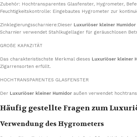
Zubehör: Hochtransparentes Glasfenster, Hygrometer, Bef
Feuchtigkeitskontrolle: Eingebautes Hygrometer zur kontinu
Zinklegierungsscharniere:Dieser
Luxuriöser kleiner Humidor
Scharnier verwendet Stahlkugellager für geräuschlosen Betr
GROßE KAPAZITÄT
Das charakteristischste Merkmal dieses
Luxuriöser kleiner
Zigarrensorten erfüllt.
HOCHTRANSPARENTES GLASFENSTER
Der
Luxuriöser kleiner Humidor
außen verwendet hochtransp
Häufig gestellte Fragen zum Luxur
Verwendung des Hygrometers