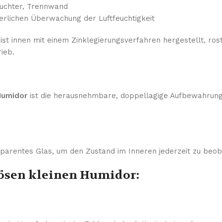
euchter, Trennwand
ierlichen Überwachung der Luftfeuchtigkeit
ist innen mit einem Zinklegierungsverfahren hergestellt, ros
ieb.
 Humidor
ist die herausnehmbare, doppellagige Aufbewahrung,
arentes Glas, um den Zustand im Inneren jederzeit zu beob
iösen kleinen Humidor: