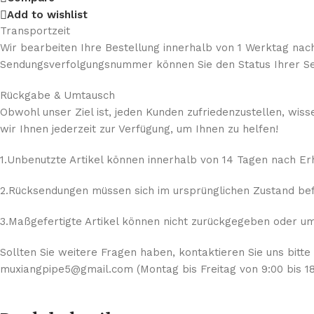
Add to wishlist
Transportzeit
Wir bearbeiten Ihre Bestellung innerhalb von 1 Werktag nach
Sendungsverfolgungsnummer können Sie den Status Ihrer Se
Rückgabe & Umtausch
Obwohl unser Ziel ist, jeden Kunden zufriedenzustellen, wis
wir Ihnen jederzeit zur Verfügung, um Ihnen zu helfen!
1.Unbenutzte Artikel können innerhalb von 14 Tagen nach E
2.Rücksendungen müssen sich im ursprünglichen Zustand befi
3.Maßgefertigte Artikel können nicht zurückgegeben oder umg
Sollten Sie weitere Fragen haben, kontaktieren Sie uns bitte
muxiangpipe5@gmail.com (Montag bis Freitag von 9:00 bis 18