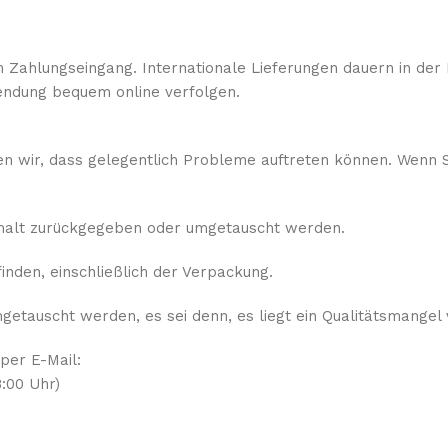
 Zahlungseingang. Internationale Lieferungen dauern in der 
ndung bequem online verfolgen.
sen wir, dass gelegentlich Probleme auftreten können. Wenn S
rhalt zurückgegeben oder umgetauscht werden.
nden, einschließlich der Verpackung.
etauscht werden, es sei denn, es liegt ein Qualitätsmangel 
 per E-Mail:
:00 Uhr)