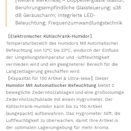
[Weitere Merkmale] – Doppelverglaste Glastür;
Berührungsempfindliche Glassteuerung; ≤38
dB Geräuscharm; Integrierte LED-
Beleuchtung; Frequenzumwandlungstechnik
【
Elektronischer Kühlschrank-Humidor
】
Temperaturbereich des Humidors Mit Automatischer
Befeuchtung von 12°C bis 23°C, wodurch der Einfluss
der Umgebungstemperatur und -luftfeuchtigkeit
vermieden wird und ein geeigneterer Bereich für die
Langzeitlagerung geschaffen wird
【Kapazität für 150 Artikel & Ultra-leise】Dieser
Humidor Mit Automatischer Befeuchtung
bietet 2
bewegliche Zedernholzablagen und eine großvolumige
Zedernholzschublade mit einem Hygrometer. Der
Kühlschrank-Humidor kann bis zu 150 Artikel
(ausgepackt) aufbewahren. Das Hygrometer hilft, die
Luftfeuchtigkeit zu überwachen, damit Ihre Artikel in
der optimalen Lagerumgebung für mehr Aroma