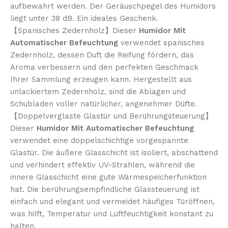
aufbewahrt werden. Der Geräuschpegel des Humidors
liegt unter 38 dB. Ein ideales Geschenk.
【Spanisches Zedernholz】Dieser
Humidor Mit
Automatischer Befeuchtung
verwendet spanisches
Zedernholz, dessen Duft die Reifung fördern, das
Aroma verbessern und den perfekten Geschmack
Ihrer Sammlung erzeugen kann. Hergestellt aus
unlackiertem Zedernholz, sind die Ablagen und
Schubladen voller natürlicher, angenehmer Düfte.
【Doppelverglaste Glastür und Berührungsteuerung】
Dieser
Humidor Mit Automatischer Befeuchtung
verwendet eine doppelschichtige vorgespannte
Glastür. Die äußere Glasschicht ist isoliert, abschattend
und verhindert effektiv UV-Strahlen, während die
innere Glasschicht eine gute Wärmespeicherfunktion
hat. Die berührungsempfindliche Glassteuerung ist
einfach und elegant und vermeidet häufiges Türöffnen,
was hilft, Temperatur und Luftfeuchtigkeit konstant zu
halten.