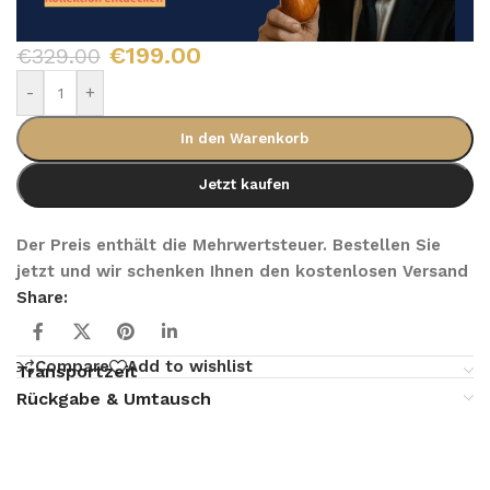
€
199.00
€
329.00
-
+
In den Warenkorb
Jetzt kaufen
Der Preis enthält die Mehrwertsteuer. Bestellen Sie
jetzt und wir schenken Ihnen den kostenlosen Versand
Share:
Compare
Add to wishlist
Transportzeit
Rückgabe & Umtausch