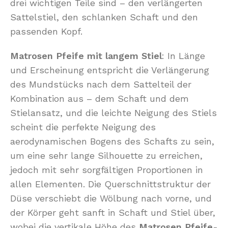
drei wichtigen Teile sind – den verlängerten
Sattelstiel, den schlanken Schaft und den
passenden Kopf.
Matrosen Pfeife mit langem Stiel
: In Länge
und Erscheinung entspricht die Verlängerung
des Mundstücks nach dem Sattelteil der
Kombination aus – dem Schaft und dem
Stielansatz, und die leichte Neigung des Stiels
scheint die perfekte Neigung des
aerodynamischen Bogens des Schafts zu sein,
um eine sehr lange Silhouette zu erreichen,
jedoch mit sehr sorgfältigen Proportionen in
allen Elementen. Die Querschnittstruktur der
Düse verschiebt die Wölbung nach vorne, und
der Körper geht sanft in Schaft und Stiel über,
wobei die vertikale Höhe des
Matrosen Pfeife
-