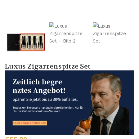
Luxus Zigarrenspitze Set