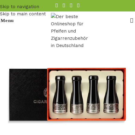
Skip to navigation
Skip to main content
Menu
Startseite
/
zigarren zubehoer
/
Zigarrenspitze