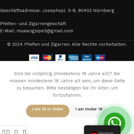
Geschäftsadresse: Josephspl. 5-8, 90403 Nürnberg
Pfeifen- und Zigarrengeschäft
E-Mail: muxiangpipe5@gmail.com
© 2024 Pfeifen und Zigarren. Alle Rechte vorbehalten.
Sind Sie volljährig (mindestens 18 Jahre alt)? Sie
müssen mindestens 18 Jahre alt sein, um diese Seite
zu besuchen. Bitte bestätigen Sie Ihr Alter, um
fortzufahren.
I am 18 or Older
I am Under 18
German