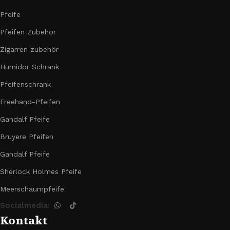
Pfeife
Pfeifen Zubehör
Zigarren zubehör
Humidor Schrank
Pfeifenschrank
Freehand-Pfeifen
Gandalf Pfeife
Bruyere Pfeifen
Gandalf Pfeife
Sherlock Holmes Pfeife
Meerschaumpfeife
Socialmedia:
Kontakt