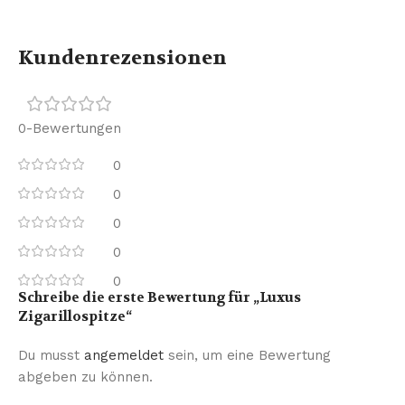
Kundenrezensionen
0-Bewertungen
0
0
0
0
0
Schreibe die erste Bewertung für „Luxus
Zigarillospitze“
Du musst
angemeldet
sein, um eine Bewertung
abgeben zu können.