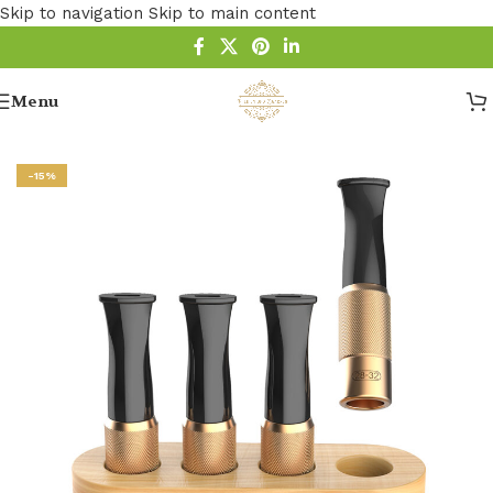
Skip to navigation
Skip to main content
Menu
Startseite
/
zigarren zubehoer
/
Zigarrenspitze
-15%