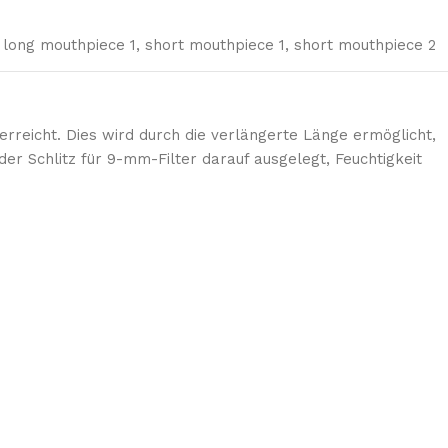
long mouthpiece 1
,
short mouthpiece 1
,
short mouthpiece 2
erreicht. Dies wird durch die verlängerte Länge ermöglicht,
r Schlitz für 9-mm-Filter darauf ausgelegt, Feuchtigkeit