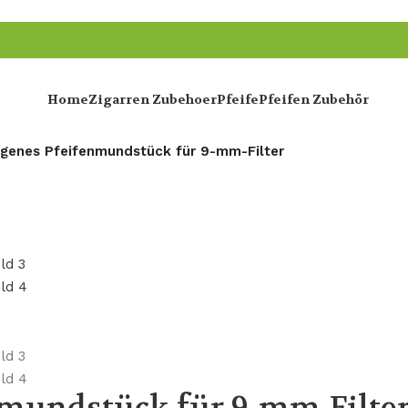
Home
Zigarren Zubehoer
Pfeife
Pfeifen Zubehör
genes Pfeifenmundstück für 9-mm-Filter