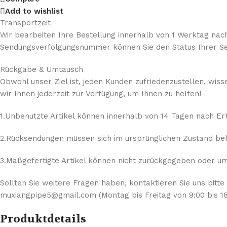
Add to wishlist
Transportzeit
Wir bearbeiten Ihre Bestellung innerhalb von 1 Werktag nach
Sendungsverfolgungsnummer können Sie den Status Ihrer Se
Rückgabe & Umtausch
Obwohl unser Ziel ist, jeden Kunden zufriedenzustellen, wis
wir Ihnen jederzeit zur Verfügung, um Ihnen zu helfen!
1.Unbenutzte Artikel können innerhalb von 14 Tagen nach E
2.Rücksendungen müssen sich im ursprünglichen Zustand befi
3.Maßgefertigte Artikel können nicht zurückgegeben oder umg
Sollten Sie weitere Fragen haben, kontaktieren Sie uns bitte
muxiangpipe5@gmail.com (Montag bis Freitag von 9:00 bis 18
Produktdetails