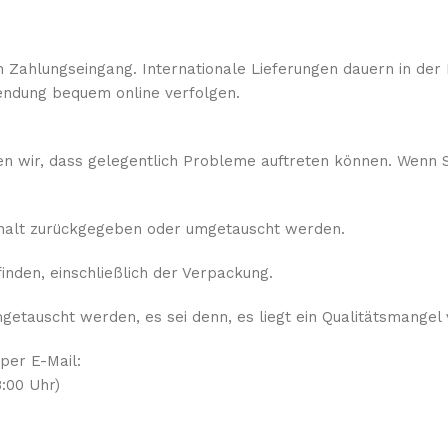
 Zahlungseingang. Internationale Lieferungen dauern in der 
ndung bequem online verfolgen.
sen wir, dass gelegentlich Probleme auftreten können. Wenn S
rhalt zurückgegeben oder umgetauscht werden.
nden, einschließlich der Verpackung.
etauscht werden, es sei denn, es liegt ein Qualitätsmangel 
 per E-Mail:
:00 Uhr)