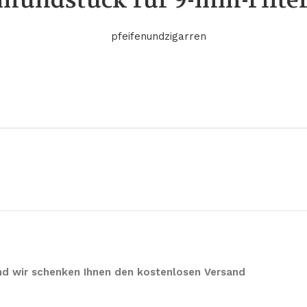
nmundstück für 9-mm-Filte
 und wir schenken Ihnen den kostenlosen Versand