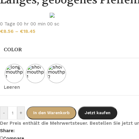
Langes, gebogenes Pfeife
0
Tage
00
hr
00
min
00
sc
€
8.56
–
€
18.45
COLOR
Leeren
-
+
In den Warenkorb
Jetzt kaufen
Der Preis enthält die Mehrwertsteuer. Bestellen Sie jetzt
Share:
Compare