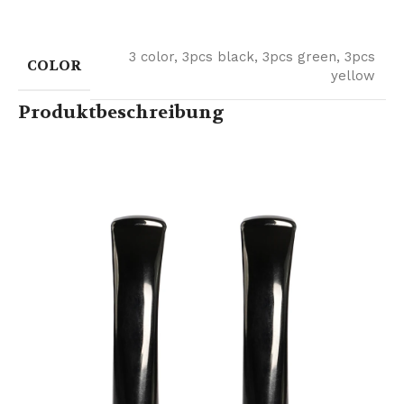
3 color
,
3pcs black
,
3pcs green
,
3pcs
COLOR
yellow
Produktbeschreibung