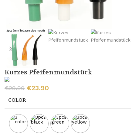
Kurzes Pfeifenmundstück
€
23.90
€
29.90
COLOR