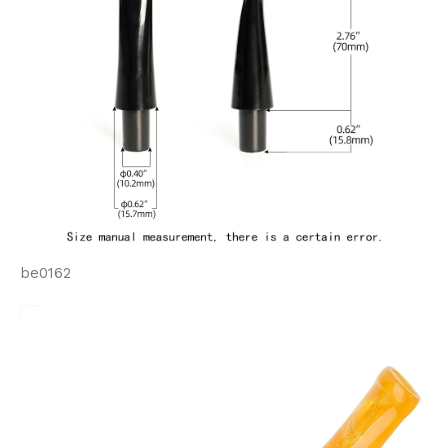
be0162