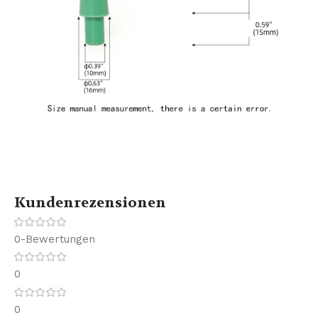
Kundenrezensionen
0-Bewertungen
0
0