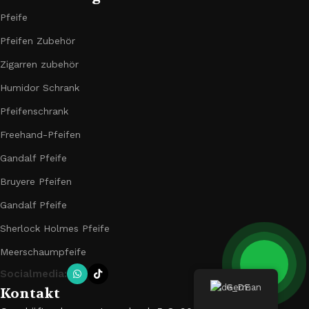
Pfeife
Pfeifen Zubehör
Zigarren zubehör
Humidor Schrank
Pfeifenschrank
Freehand-Pfeifen
Gandalf Pfeife
Bruyere Pfeifen
Gandalf Pfeife
Sherlock Holmes Pfeife
Meerschaumpfeife
Socialmedia:
German
Kontakt