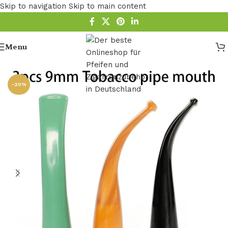
Skip to navigation
Skip to main content
Menu
Startseite
/
Pfeifen Zubehör
/
Pfeifen Mundstück
-20%