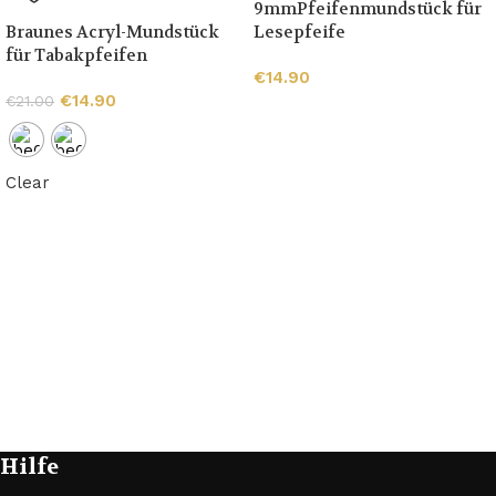
9mmPfeifenmundstück für
Braunes Acryl-Mundstück
Lesepfeife
für Tabakpfeifen
€
14.90
€
14.90
€
21.00
Clear
Hilfe