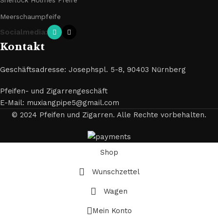
Sherlock Holmes Pfeife
Meerschaumpfeife
Socialmedia:
Kontakt
Geschäftsadresse: Josephspl. 5-8, 90403 Nürnberg
Pfeifen- und Zigarrengeschäft
E-Mail: muxiangpipe5@gmail.com
© 2024 Pfeifen und Zigarren. Alle Rechte vorbehalten.
Shop
Wunschzettel
Wagen
Mein Konto