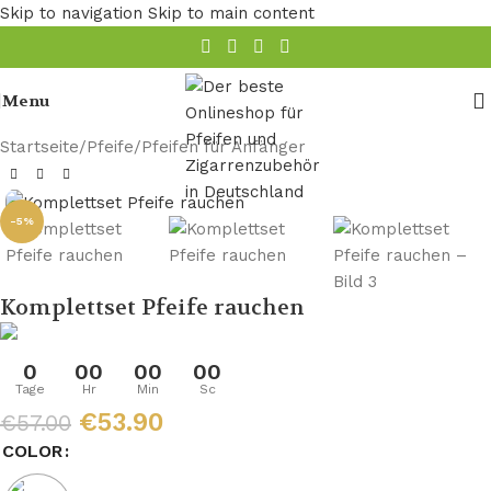
Skip to navigation
Skip to main content
Menu
Startseite
/
Pfeife
/
Pfeifen für Anfänger
-5%
Komplettset Pfeife rauchen
0
00
00
00
Tage
Hr
Min
Sc
€
53.90
€
57.00
COLOR