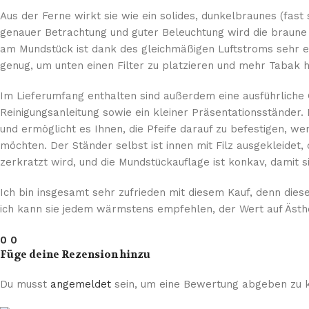
Aus der Ferne wirkt sie wie ein solides, dunkelbraunes (fast
genauer Betrachtung und guter Beleuchtung wird die braune 
am Mundstück ist dank des gleichmäßigen Luftstroms sehr ein
genug, um unten einen Filter zu platzieren und mehr Tabak hi
Im Lieferumfang enthalten sind außerdem eine ausführliche
Reinigungsanleitung sowie ein kleiner Präsentationsständer. 
und ermöglicht es Ihnen, die Pfeife darauf zu befestigen, we
möchten. Der Ständer selbst ist innen mit Filz ausgekleidet, 
zerkratzt wird, und die Mundstückauflage ist konkav, damit si
Ich bin insgesamt sehr zufrieden mit diesem Kauf, denn diese
ich kann sie jedem wärmstens empfehlen, der Wert auf Ästhet
0
0
Füge deine Rezension hinzu
Du musst
angemeldet
sein, um eine Bewertung abgeben zu 