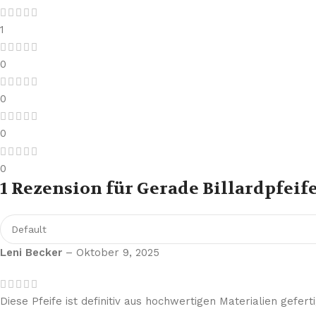
1
0
0
0
0
1 Rezension für
Gerade Billardpfeife
Leni Becker
–
Oktober 9, 2025
Diese Pfeife ist definitiv aus hochwertigen Materialien geferti