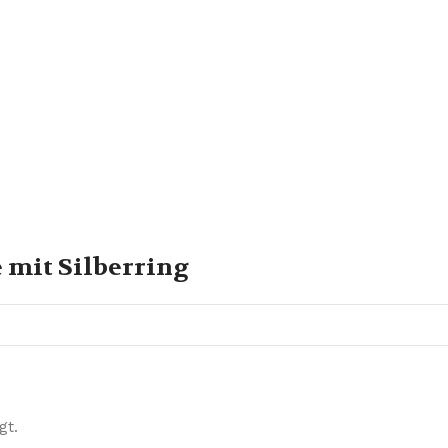
 mit Silberring
gt.