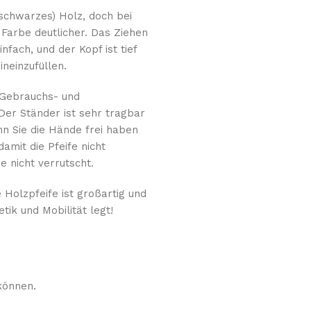
 schwarzes) Holz, doch bei
Farbe deutlicher. Das Ziehen
fach, und der Kopf ist tief
neinzufüllen.
 Gebrauchs- und
Der Ständer ist sehr tragbar
nn Sie die Hände frei haben
damit die Pfeife nicht
e nicht verrutscht.
 Holzpfeife ist großartig und
ik und Mobilität legt!
können.