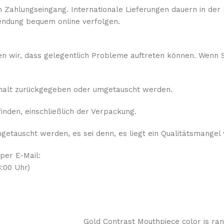
 Zahlungseingang. Internationale Lieferungen dauern in der 
ndung bequem online verfolgen.
sen wir, dass gelegentlich Probleme auftreten können. Wenn S
rhalt zurückgegeben oder umgetauscht werden.
nden, einschließlich der Verpackung.
etauscht werden, es sei denn, es liegt ein Qualitätsmangel 
 per E-Mail:
:00 Uhr)
Gold Contrast Mouthpiece color is r