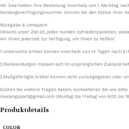
Wir bearbeiten Ihre Bestellung innerhalb von 1 Werktag nach
Sendungsverfolgungsnummer können Sie den Status Ihrer Se
Rückgabe & Umtausch
Obwohl unser Ziel ist, jeden Kunden zufriedenzustellen, wis
wir Ihnen jederzeit zur Verfügung, um Ihnen zu helfen!
1.Unbenutzte Artikel können innerhalb von 14 Tagen nach E
2.Rücksendungen müssen sich im ursprünglichen Zustand befi
3.Maßgefertigte Artikel können nicht zurückgegeben oder umg
Sollten Sie weitere Fragen haben, kontaktieren Sie uns bitte
muxiangpipe5@gmail.com (Montag bis Freitag von 9:00 bis 18
Produktdetails
COLOR