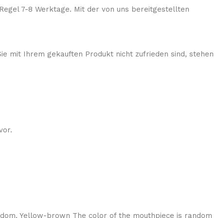
Regel 7-8 Werktage. Mit der von uns bereitgestellten
ie mit Ihrem gekauften Produkt nicht zufrieden sind, stehen
vor.
andom
,
Yellow-brown The color of the mouthpiece is random