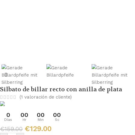
Silbato de billar recto con anilla de plata
(
1
valoración de cliente)
0
00
00
00
Días
Hr
Min
Sc
€
129.00
€
159.00