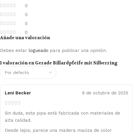
0
0
0
0
Añade una valoración
Debes estar
logueado
para publicar una opinión.
1 valoración en
Gerade Billardpfeife mit Silberring
Leni Becker
9 de octubre de 2025
Sin duda, esta pipa está fabricada con materiales de
alta calidad.
Desde lejos, parece una madera maciza de color