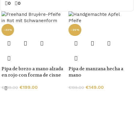
0
0
-33%
-25%
Pipa de brezo a mano alzada
Pipa de manzana hecha a
en rojo con forma de cisne
mano
€
199.00
€
149.00
€
299.00
€
199.00