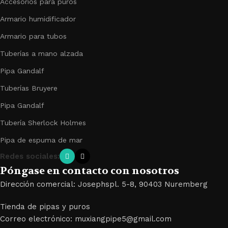
Accesorios para puros
Armario humidificador
Armario para tubos
Tuberías a mano alzada
Pipa Gandalf
Tuberías Bruyere
Pipa Gandalf
Tubería Sherlock Holmes
Pipa de espuma de mar
Redes sociales:
Póngase en contacto con nosotros
Dirección comercial: Josephspl. 5-8, 90403 Nuremberg
Tienda de pipas y puros
Correo electrónico: muxiangpipe5@gmail.com