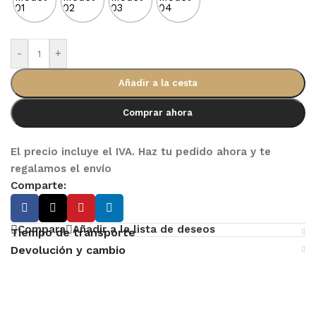
-
+
Añadir a la cesta
Comprar ahora
El precio incluye el IVA. Haz tu pedido ahora y te
regalamos el envío
Comparte:
Compara
Añadir a la lista de deseos
Tiempo de transporte
Devolución y cambio