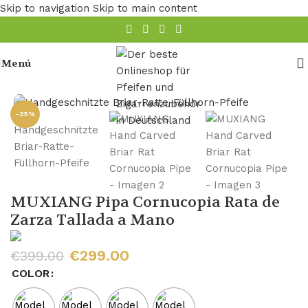
Skip to navigation
Skip to main content
Menú
Inicio
/
Tubería
-25%
MUXIANG Pipa Cornucopia Rata de
Zarza Tallada a Mano
€
299.00
€
399.00
COLOR