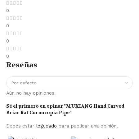
0
0
0
0
Reseñas
Aún no hay opiniones.
Sé el primero en opinar "MUXIANG Hand Carved
Briar Rat Cornucopia Pipe"
Debes estar
logueado
para publicar una opinión.