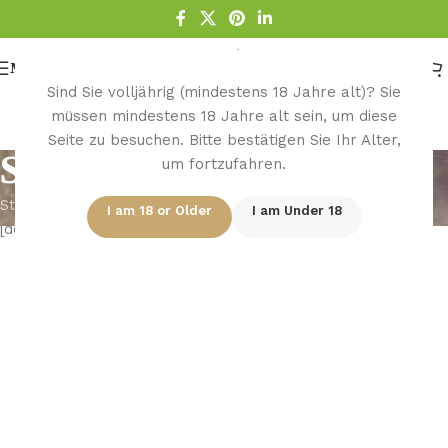
Menu
Sind Sie volljährig (mindestens 18 Jahre alt)? Sie
müssen mindestens 18 Jahre alt sein, um diese
Seite zu besuchen. Bitte bestätigen Sie Ihr Alter,
Store List
um fortzufahren.
Startseite
/
Store List
I am 18 or Older
I am Under 18
[dokan-stores]