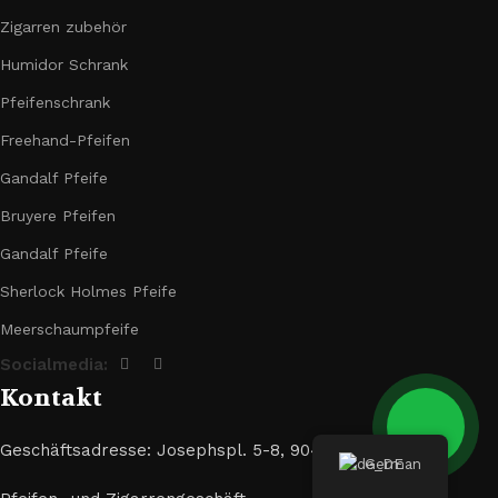
Zigarren zubehör
Humidor Schrank
Pfeifenschrank
Freehand-Pfeifen
Gandalf Pfeife
Bruyere Pfeifen
Gandalf Pfeife
Sherlock Holmes Pfeife
Meerschaumpfeife
Socialmedia:
Kontakt
Geschäftsadresse: Josephspl. 5-8, 90403 Nürnberg
German