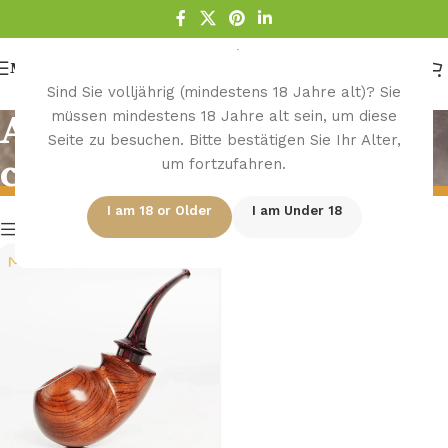
Menu
Sind Sie volljährig (mindestens 18 Jahre alt)? Sie
müssen mindestens 18 Jahre alt sein, um diese
Atmospheric chamber
Seite zu besuchen. Bitte bestätigen Sie Ihr Alter,
cavity
um fortzufahren.
I am 18 or Older
I am Under 18
Show column