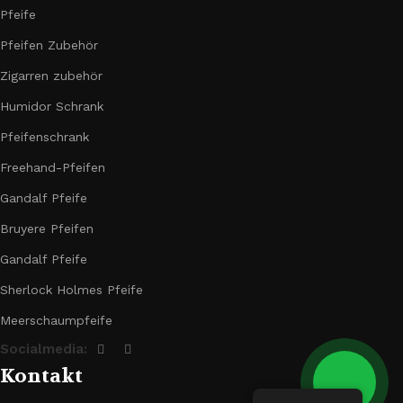
Pfeife
Pfeifen Zubehör
Zigarren zubehör
Humidor Schrank
Pfeifenschrank
Freehand-Pfeifen
Gandalf Pfeife
Bruyere Pfeifen
Gandalf Pfeife
Sherlock Holmes Pfeife
Meerschaumpfeife
Socialmedia:
Kontakt