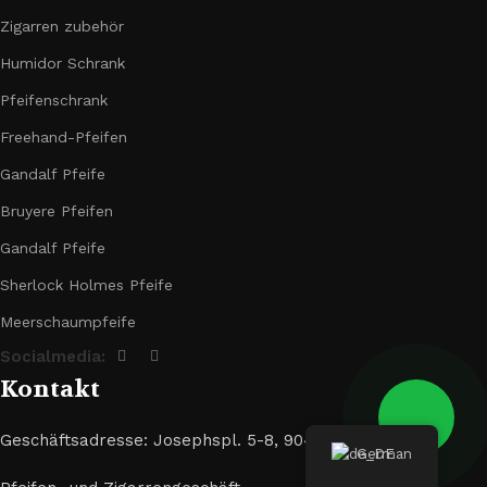
Zigarren zubehör
Humidor Schrank
Pfeifenschrank
Freehand-Pfeifen
Gandalf Pfeife
Bruyere Pfeifen
Gandalf Pfeife
Sherlock Holmes Pfeife
Meerschaumpfeife
Socialmedia:
Kontakt
Geschäftsadresse: Josephspl. 5-8, 90403 Nürnberg
German