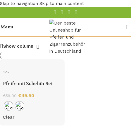
Skip to navigation
Skip to main content
aa0416S
Menu
Show column
-15%
Pfeife mit Zubehör Set
€
49.90
€
59.00
Clear