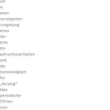
um
in
einer
versiegelten
Umgebung
etwa
58–
62%
RH
aufrechtzuerhalten
und
die
Notwendigkeit
für
„Burping“
(das
periodische
Öffnen
zum