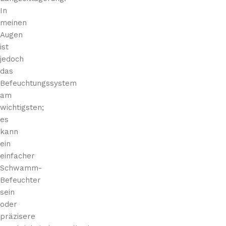
In
meinen
Augen
ist
jedoch
das
Befeuchtungssystem
am
wichtigsten;
es
kann
ein
einfacher
Schwamm-
Befeuchter
sein
oder
präzisere