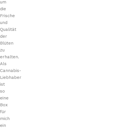
um
die
Frische
und
Qualität
der
Blüten
zu
erhalten.
Als
Cannabis-
Liebhaber
ist
so
eine
Box
für
mich
ein