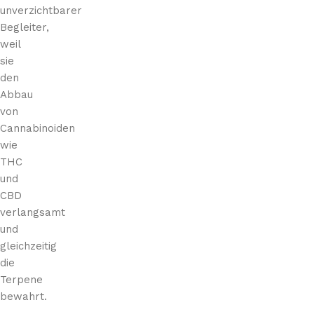
unverzichtbarer
Begleiter,
weil
sie
den
Abbau
von
Cannabinoiden
wie
THC
und
CBD
verlangsamt
und
gleichzeitig
die
Terpene
bewahrt.