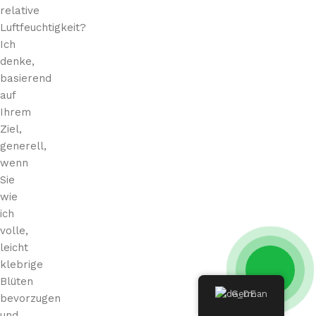
relative
Luftfeuchtigkeit?
Ich
denke,
basierend
auf
Ihrem
Ziel,
generell,
wenn
Sie
wie
ich
volle,
leicht
klebrige
Blüten
German
bevorzugen
und