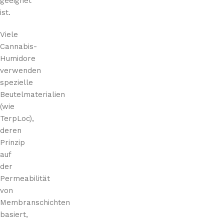
geeignet
ist.
Viele
Cannabis-
Humidore
verwenden
spezielle
Beutelmaterialien
(wie
TerpLoc),
deren
Prinzip
auf
der
Permeabilität
von
Membranschichten
basiert,