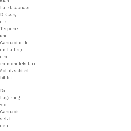
(den
harzbildenden
Drüsen,
die
Terpene
und
Cannabinoide
enthalten)
eine
monomolekulare
Schutzschicht
bildet.
Die
Lagerung
von
Cannabis
setzt
den