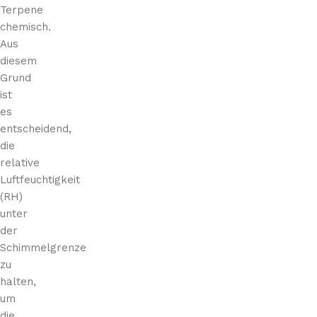
Terpene
chemisch.
Aus
diesem
Grund
ist
es
entscheidend,
die
relative
Luftfeuchtigkeit
(RH)
unter
der
Schimmelgrenze
zu
halten,
um
die