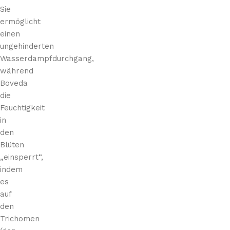
Sie
ermöglicht
einen
ungehinderten
Wasserdampfdurchgang,
während
Boveda
die
Feuchtigkeit
in
den
Blüten
„einsperrt“,
indem
es
auf
den
Trichomen