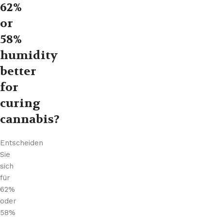
62%
or
58%
humidity
better
for
curing
cannabis?
Entscheiden
Sie
sich
für
62%
oder
58%