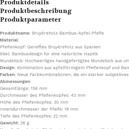
Produktdetails
Produktbeschreibung
Produktparameter
Produktname
: Bruyèreholz-Bambus-Apfel-Pfeife
Material
:
Pfeifenkopf: Gereiftes Bruyèreholz aus Spanien
Stiel: Bambusdesign für eine natürliche Haptik
Mundstück: Hochwertiges handgefertigtes Mundstück aus um
Design
: Kombination aus apfelförmigem Pfeifenkopf und Bambu
Farben
: Neue Farbkombinationen, die ein stärker subjektives
Abmessungen
:
Gesamtlänge: 156 mm
Durchmesser des Pfeifenkopfes: 42 mm
Höhe des Pfeifenkopfes: 30 mm
Innendurchmesser der Pfeife: 19 mm
Tiefe des Pfeifenkopfes: 22 mm
Gewicht
: 26 g