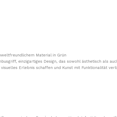
weltfreundlichem Material in Grün
sgriff, einzigartiges Design, das sowohl ästhetisch als auch 
 visuelles Erlebnis schaffen und Kunst mit Funktionalität ver