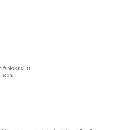
funktional ist.
binden.