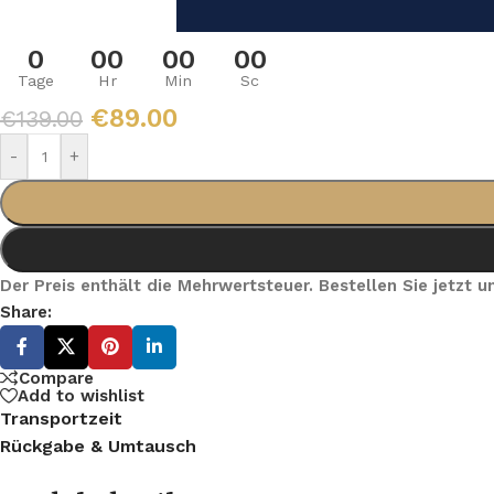
0
00
00
00
Tage
Hr
Min
Sc
€
89.00
€
139.00
-
+
Der Preis enthält die Mehrwertsteuer. Bestellen Sie jetzt
Share:
Compare
Add to wishlist
Transportzeit
Rückgabe & Umtausch