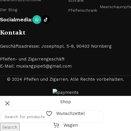
Schrank
Meerschaumpfe
Der Blog
Pfeifenschrank
Socialmedia:
Kontakt
Geschäftsadresse: Josephspl. 5-8, 90403 Nürnberg
Pfeifen- und Zigarrengeschäft
E-Mail: muxiangpipe5@gmail.com
© 2024 Pfeifen und Zigarren. Alle Rechte vorbehalten.
Shop
Wunschzettel
Wagen
Search