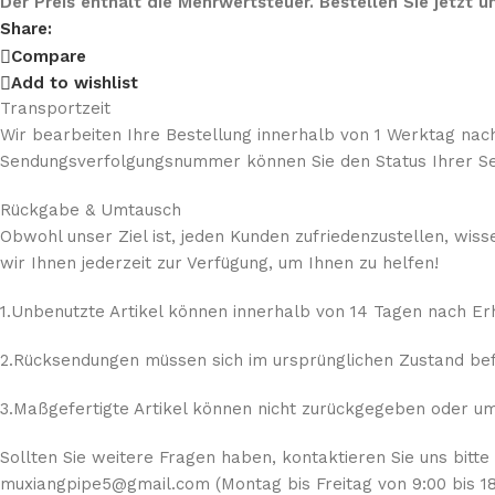
Der Preis enthält die Mehrwertsteuer. Bestellen Sie jetzt
Share:
Compare
Add to wishlist
Transportzeit
Wir bearbeiten Ihre Bestellung innerhalb von 1 Werktag nach
Sendungsverfolgungsnummer können Sie den Status Ihrer Se
Rückgabe & Umtausch
Obwohl unser Ziel ist, jeden Kunden zufriedenzustellen, wis
wir Ihnen jederzeit zur Verfügung, um Ihnen zu helfen!
1.Unbenutzte Artikel können innerhalb von 14 Tagen nach E
2.Rücksendungen müssen sich im ursprünglichen Zustand befi
3.Maßgefertigte Artikel können nicht zurückgegeben oder umg
Sollten Sie weitere Fragen haben, kontaktieren Sie uns bitte
muxiangpipe5@gmail.com (Montag bis Freitag von 9:00 bis 18