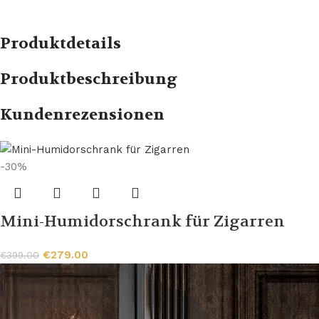
Produktdetails
Produktbeschreibung
Kundenrezensionen
-30%
Mini-Humidorschrank für Zigarren
€
279.00
€
399.00