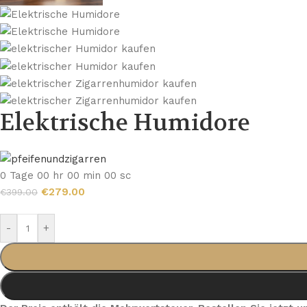
Elektrische Humidore
0
Tage
00
hr
00
min
00
sc
€
279.00
€
399.00
-
+