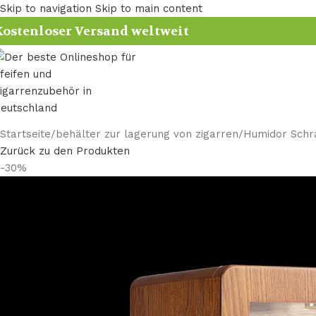
Skip to navigation
Skip to main content
ostenloser Versand weltweit
Startseite
/
behälter zur lagerung von zigarren​
/
Humidor Schr
Zurück zu den Produkten
-30%