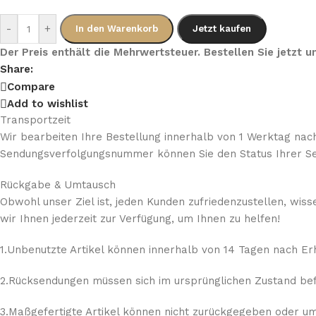
-
+
In den Warenkorb
Jetzt kaufen
Der Preis enthält die Mehrwertsteuer. Bestellen Sie jetzt
Share:
Compare
Add to wishlist
Transportzeit
Wir bearbeiten Ihre Bestellung innerhalb von 1 Werktag nach
Sendungsverfolgungsnummer können Sie den Status Ihrer Se
Rückgabe & Umtausch
Obwohl unser Ziel ist, jeden Kunden zufriedenzustellen, wis
wir Ihnen jederzeit zur Verfügung, um Ihnen zu helfen!
1.Unbenutzte Artikel können innerhalb von 14 Tagen nach E
2.Rücksendungen müssen sich im ursprünglichen Zustand befi
3.Maßgefertigte Artikel können nicht zurückgegeben oder umg