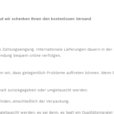
 und wir schenken Ihnen den kostenlosen Versand
 Zahlungseingang. Internationale Lieferungen dauern in der 
ndung bequem online verfolgen.
sen wir, dass gelegentlich Probleme auftreten können. Wenn S
rhalt zurückgegeben oder umgetauscht werden.
nden, einschließlich der Verpackung.
etauscht werden, es sei denn, es liegt ein Qualitätsmangel 