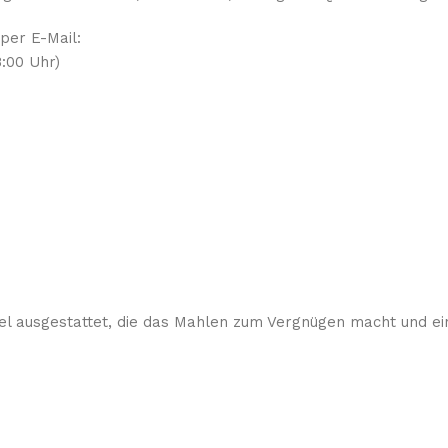
 per E-Mail:
:00 Uhr)
el ausgestattet, die das Mahlen zum Vergnügen macht und ein